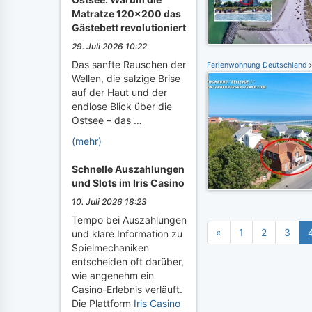
Matratze 120x200 das
Gästebett revolutioniert
29. Juli 2026 10:22
Das sanfte Rauschen der
Ferienwohnung Deutschland
Wellen, die salzige Brise
auf der Haut und der
endlose Blick über die
Ostsee – das …
(mehr)
Schnelle Auszahlungen
und Slots im Iris Casino
10. Juli 2026 18:23
Tempo bei Auszahlungen
«
1
2
3
und klare Information zu
Spielmechaniken
entscheiden oft darüber,
wie angenehm ein
Casino-Erlebnis verläuft.
Die Plattform
Iris Casino