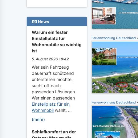
News
Warum ein fester
Einstellplatz für
Ferienwohnung Deutschland
Wohnmobile so wichtig
ist
5. August 2026 18:42
Wer sein Fahrzeug
dauerhaft schützend
unterstellen möchte,
sucht oft nach
passenden Lösungen.
Wer einen passenden
Ferienwohnung Deutschland
Einstellplatz für ein
Wohnmobil
wählt, …
(mehr)
Schlafkomfort an der
Ostsee: Warum die