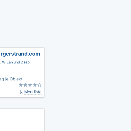
rgerstrand.com
, W-Lan und 2 sep.
ag je Objekt
Merkliste