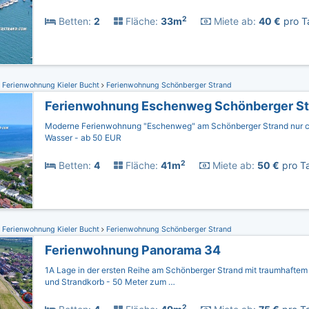
2
Betten:
2
Fläche:
33m
Miete ab:
40 €
pro T
Ferienwohnung Kieler Bucht
Ferienwohnung Schönberger Strand
Ferienwohnung Eschenweg Schönberger St
Moderne Ferienwohnung "Eschenweg" am Schönberger Strand nur c
Wasser - ab 50 EUR
2
Betten:
4
Fläche:
41m
Miete ab:
50 €
pro Ta
Ferienwohnung Kieler Bucht
Ferienwohnung Schönberger Strand
Ferienwohnung Panorama 34
1A Lage in der ersten Reihe am Schönberger Strand mit traumhaftem
und Strandkorb - 50 Meter zum …
2