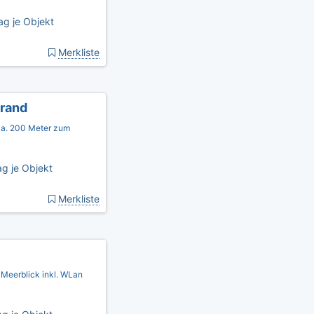
ag je Objekt
Merkliste
rand
a. 200 Meter zum
g je Objekt
Merkliste
 Meerblick inkl. WLan