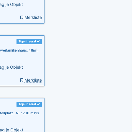
ag je Objekt
Merkliste
Top-Inserat
weifamilienhaus, 48m²,
ag je Objekt
Merkliste
Top-Inserat
llplatz.. Nur 200 m bis
ag je Objekt