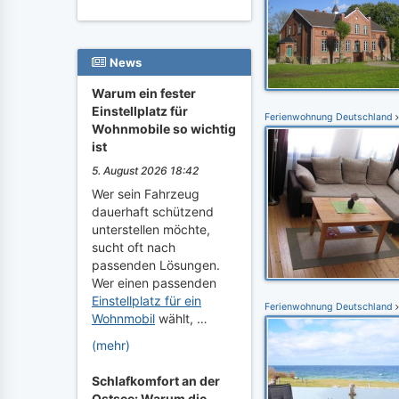
News
Warum ein fester
Einstellplatz für
Ferienwohnung Deutschland
Wohnmobile so wichtig
ist
5. August 2026 18:42
Wer sein Fahrzeug
dauerhaft schützend
unterstellen möchte,
sucht oft nach
passenden Lösungen.
Wer einen passenden
Einstellplatz für ein
Ferienwohnung Deutschland
Wohnmobil
wählt, …
(mehr)
Schlafkomfort an der
Ostsee: Warum die