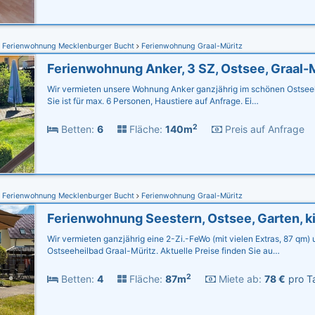
Ferienwohnung Mecklenburger Bucht
Ferienwohnung Graal-Müritz
Wir vermieten unsere Wohnung Anker ganzjährig im schönen Ostseeh
Sie ist für max. 6 Personen, Haustiere auf Anfrage. Ei…
2
Betten:
6
Fläche:
140m
Preis auf Anfrage
Ferienwohnung Mecklenburger Bucht
Ferienwohnung Graal-Müritz
Wir vermieten ganzjährig eine 2-Zi.-FeWo (mit vielen Extras, 87 qm)
Ostseeheilbad Graal-Müritz. Aktuelle Preise finden Sie au…
2
Betten:
4
Fläche:
87m
Miete ab:
78 €
pro Ta