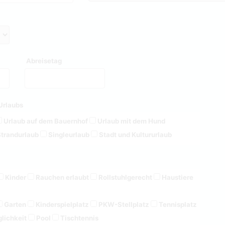
Abreisetag
Urlaubs
Urlaub auf dem Bauernhof
Urlaub mit dem Hund
trandurlaub
Singleurlaub
Stadt und Kultururlaub
Kinder
Rauchen erlaubt
Rollstuhlgerecht
Haustiere
Garten
Kinderspielplatz
PKW-Stellplatz
Tennisplatz
lichkeit
Pool
Tischtennis