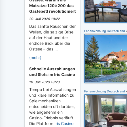
Matratze 120x200 das
Gästebett revolutioniert
29. Juli 2026 10:22
Das sanfte Rauschen der
Ferienwohnung Deutschland
Wellen, die salzige Brise
auf der Haut und der
endlose Blick über die
Ostsee – das …
(mehr)
Schnelle Auszahlungen
und Slots im Iris Casino
10. Juli 2026 18:23
Tempo bei Auszahlungen
Ferienwohnung Deutschland
und klare Information zu
Spielmechaniken
entscheiden oft darüber,
wie angenehm ein
Casino-Erlebnis verläuft.
Die Plattform
Iris Casino