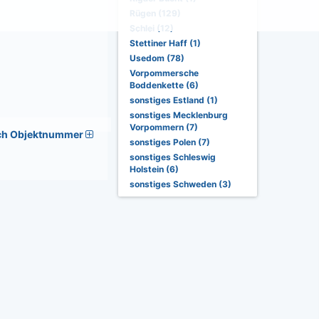
Rügen (129)
Schlei (12)
Stettiner Haff (1)
Usedom (78)
Vorpommersche
Boddenkette (6)
sonstiges Estland (1)
sonstiges Mecklenburg
Vorpommern (7)
ch Objektnummer
sonstiges Polen (7)
sonstiges Schleswig
Holstein (6)
sonstiges Schweden (3)