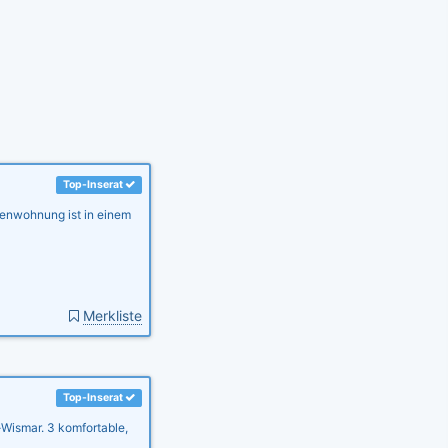
Top-Inserat
ienwohnung ist in einem
Merkliste
Top-Inserat
ismar. 3 komfortable,