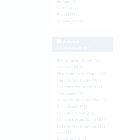
Estland (1)
Lettland (1)
Polen (12)
Schweden (3)
Beliebte
Urlaubsregionen
Eckernförder Bucht (12)
Fehmarn (10)
Fischland Darß-Zingst (74)
Flensburger Förde (18)
Greifswalder Bodden (4)
Hiddensee (3)
Kappeln/Schlei Angeln (13)
Kieler Bucht (77)
Lübecker Bucht (64)
Mecklenburger Bucht (67)
Ostsee-Westpommern (5)
Poel (4)
Rigaer Bucht (1)