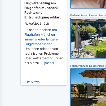
Flugverspätung am
Flughafen München?
Rechte und
Ferienwohnung Deutschland
Entschädigung erklärt
11. Mai 2026 19:21
Reisende erleben
am
Flughafen München
immer wieder längere
Flugverspätungen
.
Ursachen reichen von
technischen Problemen
über Wetterbedingungen
bis hin zu …
(mehr)
Ferienwohnung Deutschland
Alle News