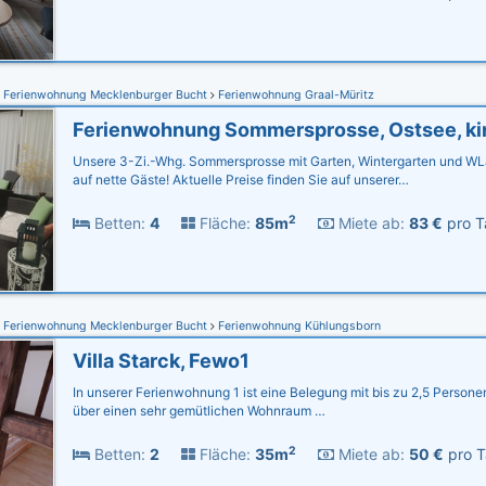
Ferienwohnung Mecklenburger Bucht
Ferienwohnung Graal-Müritz
Unsere 3-Zi.-Whg. Sommersprosse mit Garten, Wintergarten und WL
auf nette Gäste! Aktuelle Preise finden Sie auf unserer…
2
Betten:
4
Fläche:
85m
Miete ab:
83 €
pro T
Ferienwohnung Mecklenburger Bucht
Ferienwohnung Kühlungsborn
Villa Starck, Fewo1
In unserer Ferienwohnung 1 ist eine Belegung mit bis zu 2,5 Persone
über einen sehr gemütlichen Wohnraum …
2
Betten:
2
Fläche:
35m
Miete ab:
50 €
pro T