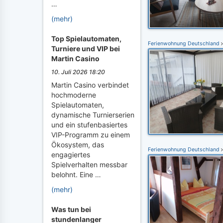
…
(mehr)
Top Spielautomaten,
Ferienwohnung Deutschland
Turniere und VIP bei
Martin Casino
10. Juli 2026 18:20
Martin Casino verbindet
hochmoderne
Spielautomaten,
dynamische Turnierserien
und ein stufenbasiertes
VIP-Programm zu einem
Ökosystem, das
Ferienwohnung Deutschland
engagiertes
Spielverhalten messbar
belohnt. Eine …
(mehr)
Was tun bei
stundenlanger