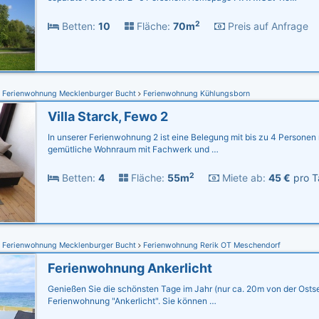
2
Betten:
10
Fläche:
70m
Preis auf Anfrage
Ferienwohnung Mecklenburger Bucht
Ferienwohnung Kühlungsborn
Villa Starck, Fewo 2
In unserer Ferienwohnung 2 ist eine Belegung mit bis zu 4 Personen
gemütliche Wohnraum mit Fachwerk und …
2
Betten:
4
Fläche:
55m
Miete ab:
45 €
pro T
Ferienwohnung Mecklenburger Bucht
Ferienwohnung Rerik OT Meschendorf
Ferienwohnung Ankerlicht
Genießen Sie die schönsten Tage im Jahr (nur ca. 20m von der Ostse
Ferienwohnung "Ankerlicht". Sie können …