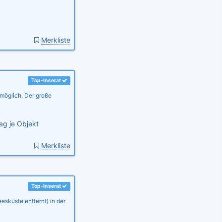
Merkliste
Top-Inserat
 möglich. Der große
ag je Objekt
Merkliste
Top-Inserat
esküste entfernt) in der