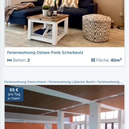
Ferienwohnung Ostsee-Perle Scharbeutz
2
Betten:
2
Fläche:
40m
Ferienwohnung Deutschland
Ferienwohnung Lübecker Bucht
Ferienwohnung Dahme
55 €
pro Tag
je Objekt