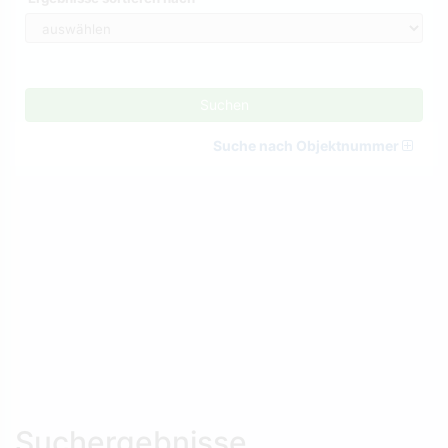
Suchen
Suche nach Objektnummer
Suchergebnisse