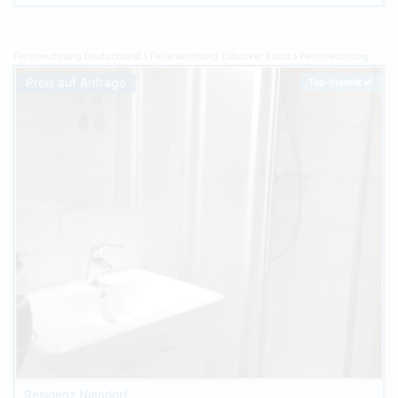
Ferienwohnung Deutschland
Ferienwohnung Lübecker Bucht
Ferienwohnung Timmendorfer Strand
Preis auf Anfrage
Top-Inserat
Residenz Niendorf