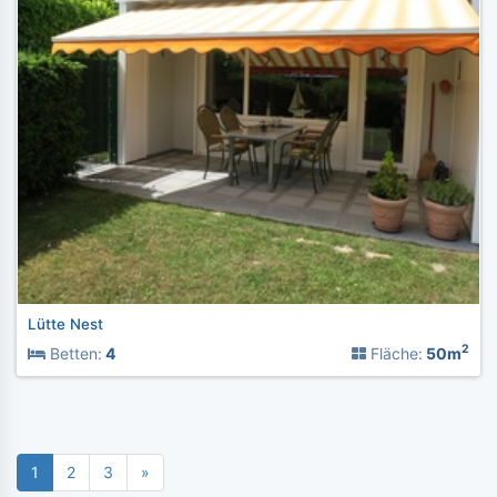
Lütte Nest
2
Betten:
4
Fläche:
50m
1
2
3
»