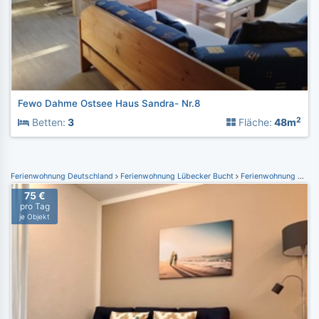
Fewo Dahme Ostsee Haus Sandra- Nr.8
2
Betten:
3
Fläche:
48m
Ferienwohnung Deutschland
Ferienwohnung Lübecker Bucht
Ferienwohnung Scharbeutz
75 €
pro Tag
je Objekt