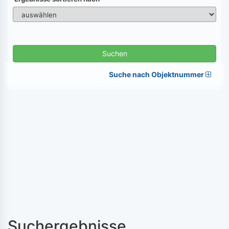
Suchen
Suche nach Objektnummer
Suchergebnisse