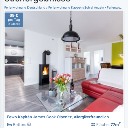
Ferienwohnung Deutschland
Ferienwohnung Kappeln/Schlei Angeln
Ferienwohnung Ostseeresort Olpenitz
69 €
pro Tag
je Objekt
Fewo Kapitän James Cook Olpenitz, allergikerfreundlich
2
Betten:
Fläche:
77m