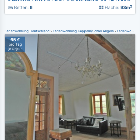
2
Betten:
6
Fläche:
93m
Ferienwohnung Deutschland
Ferienwohnung Kappeln/Schlei Angeln
Ferienwohnung Süderbrarup
65 €
pro Tag
je Objekt