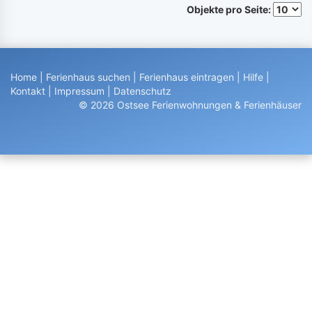
Objekte pro Seite:
Home
|
Ferienhaus suchen
|
Ferienhaus eintragen
|
Hilfe
|
Kontakt
|
Impressum
|
Datenschutz
© 2026 Ostsee Ferienwohnungen & Ferienhäuser