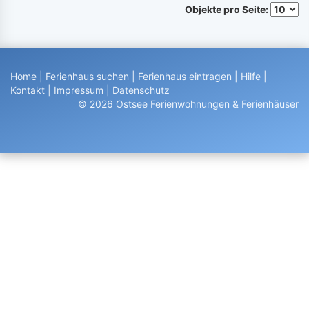
Objekte pro Seite:
Home
|
Ferienhaus suchen
|
Ferienhaus eintragen
|
Hilfe
|
Kontakt
|
Impressum
|
Datenschutz
© 2026 Ostsee Ferienwohnungen & Ferienhäuser