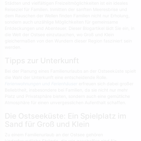
Städten und vielfältigen Freizeitmöglichkeiten ist ein ideales
Reiseziel für Familien. Inmitten der sanften Meeresbrise und
dem Rauschen der Wellen finden Familien nicht nur Erholung,
sondern auch unzählige Möglichkeiten für gemeinsame
Entdeckungen und Abenteuer. Dieser Blogartikel lädt Sie ein, in
die Welt der Ostsee einzutauchen, wo Groß und Klein
gleichermaßen von den Wundern dieser Region fasziniert sein
werden.
Tipps zur Unterkunft
Bei der Planung eines Familienurlaubs an der Ostseeküste spielt
die Wahl der Unterkunft eine entscheidende Rolle.
Ferienwohnungen und Ferienhäuser
erfreuen sich dabei großer
Beliebtheit, insbesondere bei Familien, da sie nicht nur mehr
Platz und Privatsphäre bieten, sondern auch eine gemütliche
Atmosphäre für einen unvergesslichen Aufenthalt schaffen.
Die Ostseeküste: Ein Spielplatz im
Sand für Groß und Klein
Zu einem Familienurlaub an der Ostsee gehören
kinderfreundliche Strände, die wie geschaffen sind für