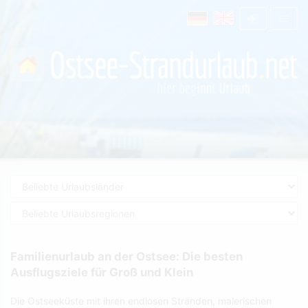
Familienurlaub an der Ostsee: Die besten
Ausflugsziele für Groß und Klein
Die Ostseeküste mit ihren endlosen Stränden, malerischen