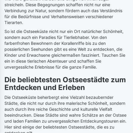
streicheln. Diese Begegnungen schaffen nicht nur eine
Verbindung zur Natur, sondern fördern auch das Verständnis
für die Bedürfnisse und Verhaltensweisen verschiedener
Tierarten.
So ist die Ostseeküste nicht nur ein Ort natürlicher Schönheit,
sondern auch ein Paradies für Tierliebhaber. Von den
farbenfrohen Bewohnern der Korallenriffe bis zu den
possierlichen Seehunden gibt es eine Welt zu entdecken, die
Kinder und Erwachsene gleichermaßen fasziniert. Tauchen Sie
ein in diese tierischen Abenteuer und schaffen Sie
unvergessliche Erlebnisse für die ganze Familie.
Die beliebtesten Ostseestädte zum
Entdecken und Erleben
Die Ostseeküste beherbergt eine Vielzahl bezaubernder
Städte, die nicht nur durch ihre malerische Schönheit, sondern
auch durch ihre reiche Geschichte und kulturelle Vielfalt
beeindrucken. Diese Städte sind wahre Schätze an der Ostsee
und laden Familien zu unvergesslichen Entdeckungstouren ein.
Hier sind einige der beliebtesten Ostseestädte, die es zu
entdecken gilt.