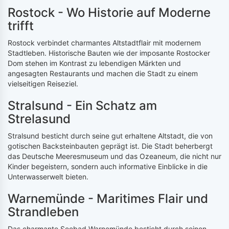
Rostock - Wo Historie auf Moderne
trifft
Rostock verbindet charmantes Altstadtflair mit modernem
Stadtleben. Historische Bauten wie der imposante Rostocker
Dom stehen im Kontrast zu lebendigen Märkten und
angesagten Restaurants und machen die Stadt zu einem
vielseitigen Reiseziel.
Stralsund - Ein Schatz am
Strelasund
Stralsund besticht durch seine gut erhaltene Altstadt, die von
gotischen Backsteinbauten geprägt ist. Die Stadt beherbergt
das Deutsche Meeresmuseum und das Ozeaneum, die nicht nur
Kinder begeistern, sondern auch informative Einblicke in die
Unterwasserwelt bieten.
Warnemünde - Maritimes Flair und
Strandleben
Das charmante Seebad Warnemünde besticht durch seinen