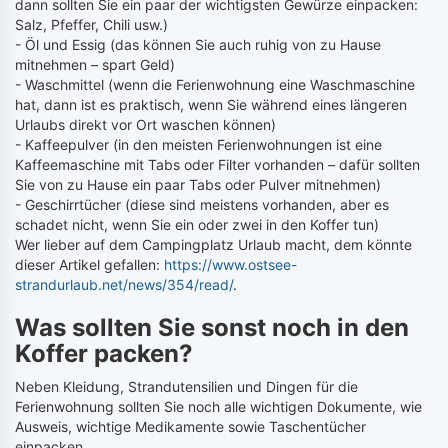
dann sollten Sie ein paar der wichtigsten Gewürze einpacken:
Salz, Pfeffer, Chili usw.)
- Öl und Essig (das können Sie auch ruhig von zu Hause
mitnehmen – spart Geld)
- Waschmittel (wenn die Ferienwohnung eine Waschmaschine
hat, dann ist es praktisch, wenn Sie während eines längeren
Urlaubs direkt vor Ort waschen können)
- Kaffeepulver (in den meisten Ferienwohnungen ist eine
Kaffeemaschine mit Tabs oder Filter vorhanden – dafür sollten
Sie von zu Hause ein paar Tabs oder Pulver mitnehmen)
- Geschirrtücher (diese sind meistens vorhanden, aber es
schadet nicht, wenn Sie ein oder zwei in den Koffer tun)
Wer lieber auf dem Campingplatz Urlaub macht, dem könnte
dieser Artikel gefallen:
https://www.ostsee-
strandurlaub.net/news/354/read/
.
Was sollten Sie sonst noch in den
Koffer packen?
Neben Kleidung, Strandutensilien und Dingen für die
Ferienwohnung sollten Sie noch alle wichtigen Dokumente, wie
Ausweis, wichtige Medikamente sowie Taschentücher
einpacken.