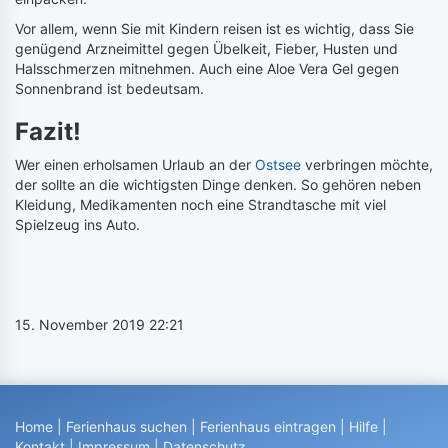
Vor allem, wenn Sie mit Kindern reisen ist es wichtig, dass Sie
genügend Arzneimittel gegen Übelkeit, Fieber, Husten und
Halsschmerzen mitnehmen. Auch eine Aloe Vera Gel gegen
Sonnenbrand ist bedeutsam.
Fazit!
Wer einen erholsamen Urlaub an der
Ostsee
verbringen möchte,
der sollte an die wichtigsten Dinge denken. So gehören neben
Kleidung, Medikamenten noch eine Strandtasche mit viel
Spielzeug ins Auto.
15. November 2019 22:21
Home
|
Ferienhaus suchen
|
Ferienhaus eintragen
|
Hilfe
|
Kontakt
|
Impressum
|
Datenschutz