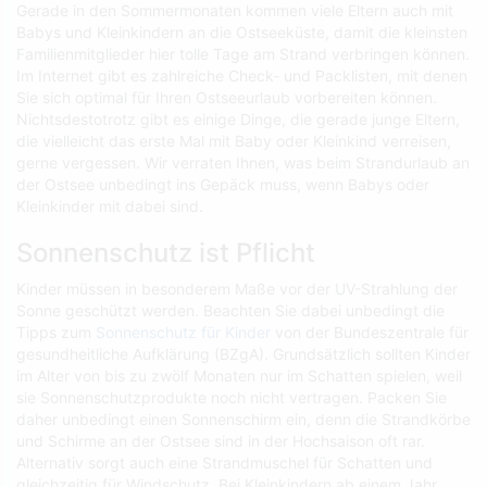
Gerade in den Sommermonaten kommen viele Eltern auch mit
Babys und Kleinkindern an die Ostseeküste, damit die kleinsten
Familienmitglieder hier tolle Tage am Strand verbringen können.
Im Internet gibt es zahlreiche Check- und Packlisten, mit denen
Sie sich optimal für Ihren Ostseeurlaub vorbereiten können.
Nichtsdestotrotz gibt es einige Dinge, die gerade junge Eltern,
die vielleicht das erste Mal mit Baby oder Kleinkind verreisen,
gerne vergessen. Wir verraten Ihnen, was beim Strandurlaub an
der Ostsee unbedingt ins Gepäck muss, wenn Babys oder
Kleinkinder mit dabei sind.
Sonnenschutz ist Pflicht
Kinder müssen in besonderem Maße vor der UV-Strahlung der
Sonne geschützt werden. Beachten Sie dabei unbedingt die
Tipps zum
Sonnenschutz für Kinder
von der Bundeszentrale für
gesundheitliche Aufklärung (BZgA). Grundsätzlich sollten Kinder
im Alter von bis zu zwölf Monaten nur im Schatten spielen, weil
sie Sonnenschutzprodukte noch nicht vertragen. Packen Sie
daher unbedingt einen Sonnenschirm ein, denn die Strandkörbe
und Schirme an der Ostsee sind in der Hochsaison oft rar.
Alternativ sorgt auch eine Strandmuschel für Schatten und
gleichzeitig für Windschutz. Bei Kleinkindern ab einem Jahr