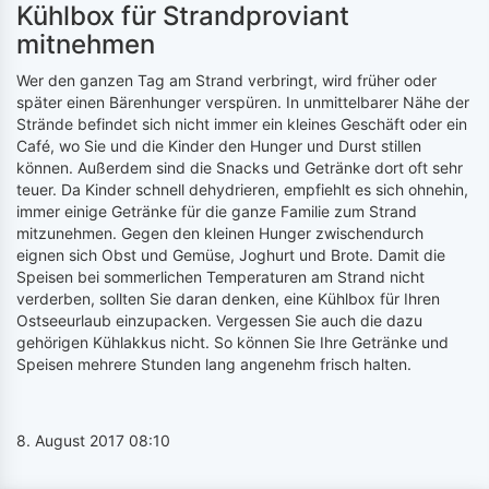
Kühlbox für Strandproviant
mitnehmen
Wer den ganzen Tag am Strand verbringt, wird früher oder
später einen Bärenhunger verspüren. In unmittelbarer Nähe der
Strände befindet sich nicht immer ein kleines Geschäft oder ein
Café, wo Sie und die Kinder den Hunger und Durst stillen
können. Außerdem sind die Snacks und Getränke dort oft sehr
teuer. Da Kinder schnell dehydrieren, empfiehlt es sich ohnehin,
immer einige Getränke für die ganze Familie zum Strand
mitzunehmen. Gegen den kleinen Hunger zwischendurch
eignen sich Obst und Gemüse, Joghurt und Brote. Damit die
Speisen bei sommerlichen Temperaturen am Strand nicht
verderben, sollten Sie daran denken, eine Kühlbox für Ihren
Ostseeurlaub einzupacken. Vergessen Sie auch die dazu
gehörigen Kühlakkus nicht. So können Sie Ihre Getränke und
Speisen mehrere Stunden lang angenehm frisch halten.
8. August 2017 08:10