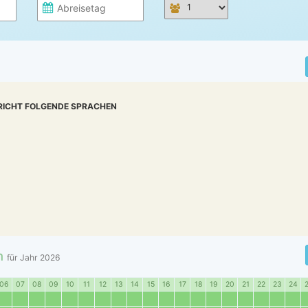
RICHT FOLGENDE SPRACHEN
n
für Jahr
2026
06
07
08
09
10
11
12
13
14
15
16
17
18
19
20
21
22
23
24