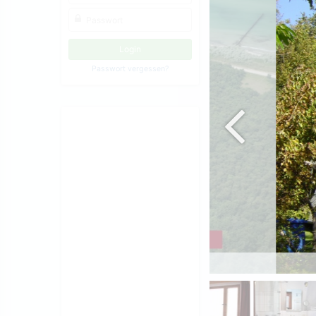
Passwort vergessen?
Lage zum Meer