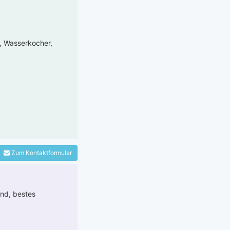
e, Wasserkocher,
Zum Kontaktformular
and, bestes