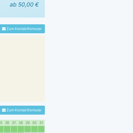
ab 50,00 €
Zum Kontaktformular
Zum Kontaktformular
25
26
27
28
29
30
31