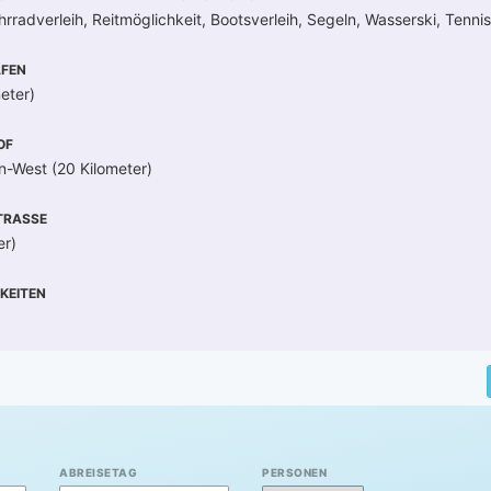
rradverleih, Reitmöglichkeit, Bootsverleih, Segeln, Wasserski, Tennis
FEN
eter)
OF
n-West (20 Kilometer)
RASSE
er)
KEITEN
ABREISETAG
PERSONEN