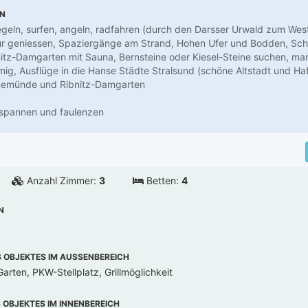
EN
geln, surfen, angeln, radfahren (durch den Darsser Urwald zum We
ur geniessen, Spaziergänge am Strand, Hohen Ufer und Bodden, Sc
itz-Damgarten mit Sauna, Bernsteine oder Kiesel-Steine suchen, ma
rmig, Ausflüge in die Hanse Städte Stralsund (schöne Altstadt und Ha
nemünde und Ribnitz-Damgarten
tspannen und faulenzen
Anzahl Zimmer:
3
Betten:
4
N
OBJEKTES IM AUSSENBEREICH
arten, PKW-Stellplatz, Grillmöglichkeit
OBJEKTES IM INNENBEREICH