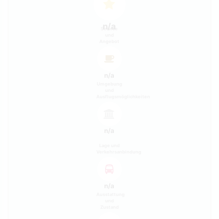
n/a
Service
und
Angebot
n/a
Umgebung
und
Ausflugsmöglichkeiten
n/a
Lage und
Verkehrsanbindung
n/a
Ausstattung
und
Zustand