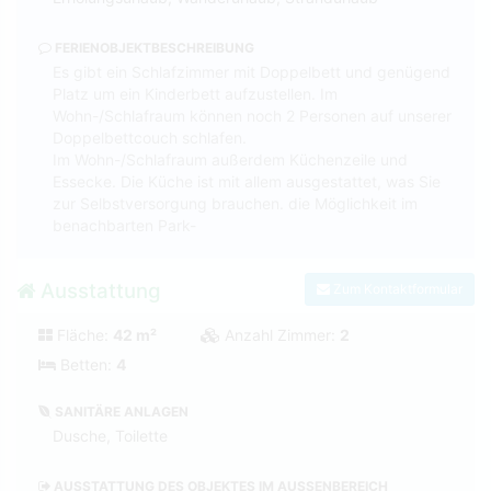
FERIENOBJEKTBESCHREIBUNG
Es gibt ein Schlafzimmer mit Doppelbett und genügend
Platz um ein Kinderbett aufzustellen. Im
Wohn-/Schlafraum können noch 2 Personen auf unserer
Doppelbettcouch schlafen.
Im Wohn-/Schlafraum außerdem Küchenzeile und
Essecke. Die Küche ist mit allem ausgestattet, was Sie
zur Selbstversorgung brauchen. die Möglichkeit im
benachbarten Park-
Ausstattung
Zum Kontaktformular
Fläche:
42 m²
Anzahl Zimmer:
2
Betten:
4
SANITÄRE ANLAGEN
Dusche, Toilette
AUSSTATTUNG DES OBJEKTES IM AUSSENBEREICH