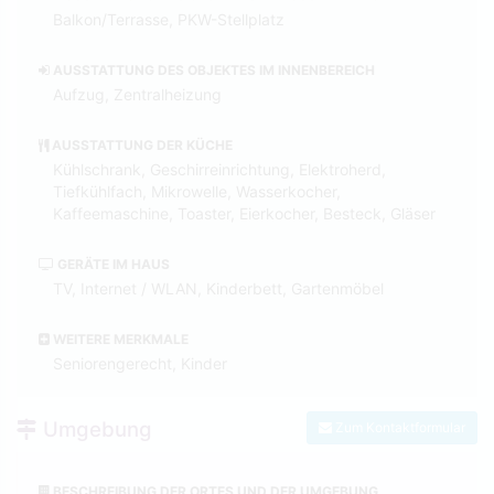
Balkon/Terrasse, PKW-Stellplatz
AUSSTATTUNG DES OBJEKTES IM INNENBEREICH
Aufzug, Zentralheizung
AUSSTATTUNG DER KÜCHE
Kühlschrank, Geschirreinrichtung, Elektroherd,
Tiefkühlfach, Mikrowelle, Wasserkocher,
Kaffeemaschine, Toaster, Eierkocher, Besteck, Gläser
GERÄTE IM HAUS
TV, Internet / WLAN, Kinderbett, Gartenmöbel
WEITERE MERKMALE
Seniorengerecht, Kinder
Umgebung
Zum Kontaktformular
BESCHREIBUNG DER ORTES UND DER UMGEBUNG