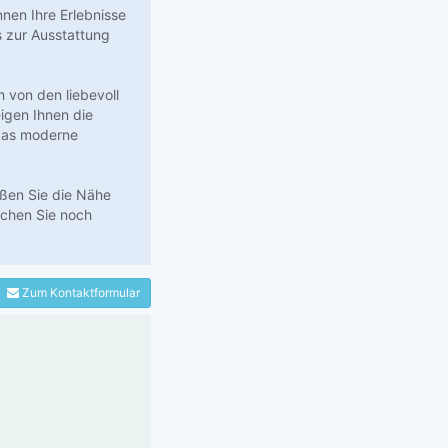
en Ihre Erlebnisse
s zur Ausstattung
h von den liebevoll
igen Ihnen die
 das moderne
eßen Sie die Nähe
uchen Sie noch
Zum Kontaktformular