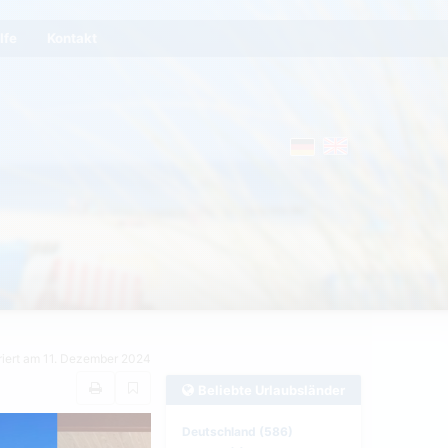
lfe
Kontakt
riert am 11. Dezember 2024
Beliebte Urlaubsländer
Deutschland (586)