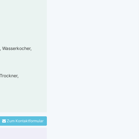
e, Wasserkocher,
Trockner,
Zum Kontaktformular