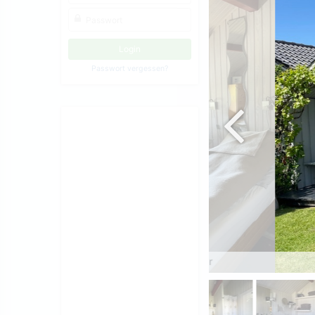
Passwort vergessen?
Elternschlafzimmer