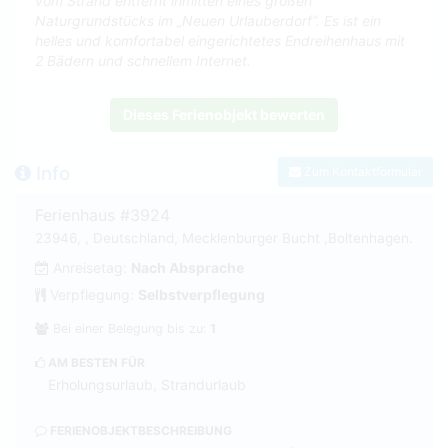
vom Strand entfernt inmitten eines großen
Naturgrundstücks im „Neuen Urlauberdorf“. Es ist ein
helles und komfortabel eingerichtetes Endreihenhaus mit
2 Bädern und schnellem Internet.
Dieses Ferienobjekt bewerten
Info
Zum Kontaktformular
Ferienhaus #3924
23946, , Deutschland, Mecklenburger Bucht ,Boltenhagen.
Anreisetag:
Nach Absprache
Verpflegung:
Selbstverpflegung
Bei einer Belegung bis zu:
1
AM BESTEN FÜR
Erholungsurlaub, Strandurlaub
FERIENOBJEKTBESCHREIBUNG