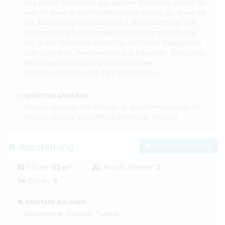
Aus gutem Grund und aus eigener Erfahrung wissen wir
was für einen guten Familienurlaub wichtig ist, daher ist
die Ausstattung des Hauses auf die Bedürfnisse von
Kindern und Eltern ausgelegt. Das Naturgelände und
der große Spielplatz bieten für die Kinder Gelegenheit
zum Austoben, Herumrennen und Erkunden. Ein großes
Klettergerüst ist ebenso vorhanden wie
Tischtennisplatten und Tore für Ballspiele.
SONSTIGE ANGABEN
Anreise montags bis freitags. In der Sommersaison ist
An-und Abreise ausschließlich freitags möglich.
Ausstattung
Zum Kontaktformular
Fläche:
62 m²
Anzahl Zimmer:
3
Betten:
6
SANITÄRE ANLAGEN
Badewanne, Dusche, Toilette