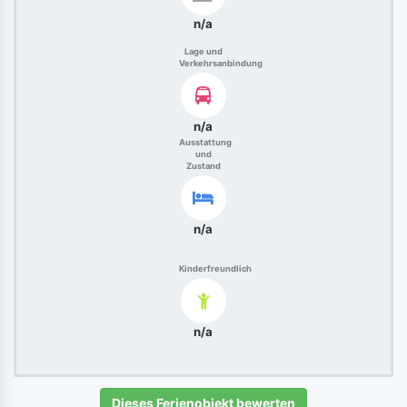
n/a
Lage und
Verkehrsanbindung
n/a
Ausstattung
und
Zustand
n/a
Kinderfreundlich
n/a
Dieses Ferienobjekt bewerten