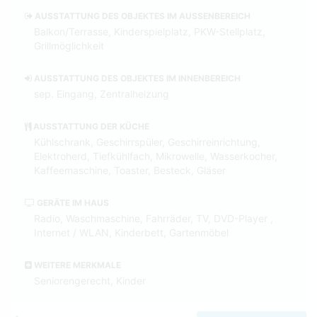
AUSSTATTUNG DES OBJEKTES IM AUSSENBEREICH
Balkon/Terrasse, Kinderspielplatz, PKW-Stellplatz,
Grillmöglichkeit
AUSSTATTUNG DES OBJEKTES IM INNENBEREICH
sep. Eingang, Zentralheizung
AUSSTATTUNG DER KÜCHE
Kühlschrank, Geschirrspüler, Geschirreinrichtung,
Elektroherd, Tiefkühlfach, Mikrowelle, Wasserkocher,
Kaffeemaschine, Toaster, Besteck, Gläser
GERÄTE IM HAUS
Radio, Waschmaschine, Fahrräder, TV, DVD-Player ,
Internet / WLAN, Kinderbett, Gartenmöbel
WEITERE MERKMALE
Seniorengerecht, Kinder