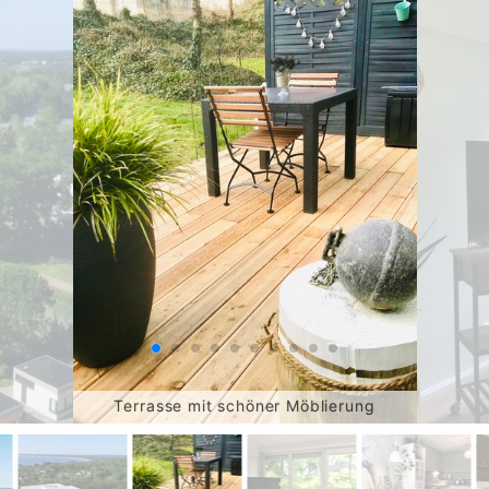
Terrasse mit schöner Möblierung