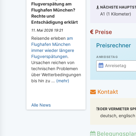
Flugverspätung am
NÄCHSTE HAUPTST
Flughafen München?
A1 (1 Kilometer)
Rechte und
Entschädigung erklärt
11. Mai 2026 19:21
Preise
Reisende erleben
am
Flughafen München
Preisrechner
immer wieder längere
Flugverspätungen
.
ANREISETAG
Ursachen reichen von
technischen Problemen
über Wetterbedingungen
bis hin zu …
(mehr)
Kontakt
Alle News
DER VERMIETER SP
deutsch, englisch
Belegungspla