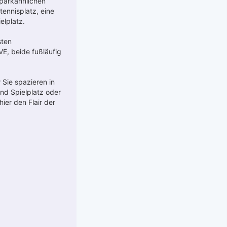
 parkähnlichen
ennisplatz, eine
elplatz.
sten
E, beide fußläufig
 Sie spazieren in
nd Spielplatz oder
ier den Flair der