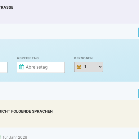
RASSE
ABREISETAG
PERSONEN
RICHT FOLGENDE SPRACHEN
n
für Jahr
2026