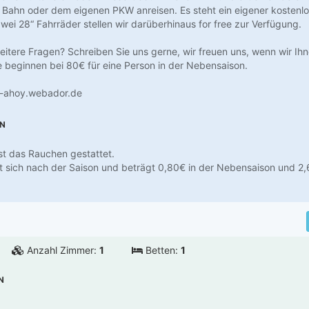
 Bahn oder dem eigenen PKW anreisen. Es steht ein eigener kostenlo
wei 28“ Fahrräder stellen wir darüberhinaus for free zur Verfügung.
itere Fragen? Schreiben Sie uns gerne, wir freuen uns, wenn wir Ihn
e beginnen bei 80€ für eine Person in der Nebensaison.
c-ahoy.webador.de
EN
ist das Rauchen gestattet.
et sich nach der Saison und beträgt 0,80€ in der Nebensaison und 2,
Anzahl Zimmer:
1
Betten:
1
N