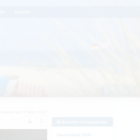
lfe
Kontakt
Inseriert am 12. März 2023
Beliebte Urlaubsländer
Deutschland (585)