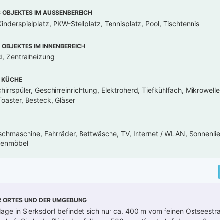
OBJEKTES IM AUSSENBEREICH
inderspielplatz, PKW-Stellplatz, Tennisplatz, Pool, Tischtennis
OBJEKTES IM INNENBEREICH
, Zentralheizung
 KÜCHE
irrspüler, Geschirreinrichtung, Elektroherd, Tiefkühlfach, Mikrowell
oaster, Besteck, Gläser
chmaschine, Fahrräder, Bettwäsche, TV, Internet / WLAN, Sonnenli
tenmöbel
R ORTES UND DER UMGEBUNG
age in Sierksdorf befindet sich nur ca. 400 m vom feinen Ostseestra