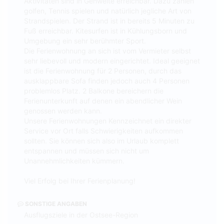
Aktivitäten sind in Gehweite erreichbar. Dazu zählen
golfen, Tennis spielen und natürlich jegliche Art von
Strandspielen. Der Strand ist in bereits 5 Minuten zu
Fuß erreichbar. Kitesurfen ist in Kühlungsborn und
Umgebung ein sehr berühmter Sport.
Die Ferienwohnung an sich ist vom Vermieter selbst
sehr liebevoll und modern eingerichtet. Ideal geeignet
ist die Ferienwohnung für 2 Personen, durch das
ausklappbare Sofa finden jedoch auch 4 Personen
problemlos Platz. 2 Balkone bereichern die
Ferienunterkunft auf denen ein abendlicher Wein
genossen werden kann.
Unsere Ferienwohnungen Kennzeichnet ein direkter
Service vor Ort falls Schwierigkeiten aufkommen
sollten. Sie können sich also im Urlaub komplett
entspannen und müssen sich nicht um
Unannehmlichkeiten kümmern.
Viel Erfolg bei Ihrer Ferienplanung!
SONSTIGE ANGABEN
Ausflugsziele in der Ostsee-Region