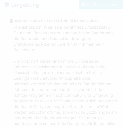
Umgebung
Zum Kontaktformular
BESCHREIBUNG DER ORTES UND DER UMGEBUNG
Kuehlungsborn ist ein sehr berühmtes Urlaubsziel für
Deutsche. Besonders der lange und feine Sandstrand,
die Seebrücke und Deutschlands längste
Uferpromenade ziehen Jahr für Jahr immer mehr
Besucher an.
Die Ortschaft bietet rund um die Uhr bei jeder
Jahreszeit faszinierende kulturelle Aktivitäten. Ob
klassische Konzerte in einer malerischen Kulisse,
Lesungen in kunstvoller Atmosphäre oder
unbeschwertes Kinderlachen bei der Familienfeier am
Jahresende, jedermann findet hier garantiert das
richtige Programm um sich von Kultur und Umgebung
begeistern zu lassen. Im Sommer bieten sich besonders
die Beach-Partys entlang des Strandes an. Im Winter
werden Besucher oft magisch von den Jazzklängen am
lodernden Kaminfeuer angezogen. Seit mehr als
hundert Jahren schnauft die Dampflok „Molli“ gemütlich