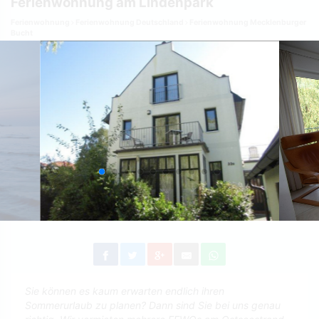
Ferienwohnung am Lindenpark
Ferienwohnung
Ferienwohnung Deutschland
Ferienwohnung Mecklenburger
Bucht
Sie können es kaum erwarten endlich ihren
Sommerurlaub zu planen? Dann sind Sie bei uns genau