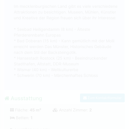
Im mecklenburgischen Land gibt es viele verschiedene
Attraktionen zu besichtigen. Museen, Mühlen, Künstler
und Kreative der Region freuen sich über ihr Interesse:
* Seebad Heiligendamm (8 km) - Älteste
Pferderennbahn Europas
* Bad Doberan (15 km) - Kann gemütlich mit der Molli
erreicht werden Das Münster, Historisches Gebäude
nach dem Stil der Backsteingotik.
* Hansestadt Rostock (25 km) - Beeindruckender
Stadthafen, Altstatt, DDR-Museum
* Wismar (40 km) - Weltkulturerbe
* Schwerin (70 km) - Märchenhaftes Schloss
Ausstattung
Zum Kontaktformular
Fläche:
45 m²
Anzahl Zimmer:
2
Betten:
1