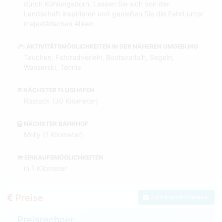
durch Kühlungsborn. Lassen Sie sich von der
Landschaft inspirieren und genießen Sie die Fahrt unter
majestätischen Alleen.
AKTIVITÄTSMÖGLICHKEITEN IN DER NÄHEREN UMGEBUNG
Tauchen, Fahrradverleih, Bootsverleih, Segeln,
Wasserski, Tennis
NÄCHSTER FLUGHAFEN
Rostock (30 Kilometer)
NÄCHSTER BAHNHOF
Molly (1 Kilometer)
EINKAUFSMÖGLICHKEITEN
in 1 Kilometer
Preise
Zum Kontaktformular
Preisrechner