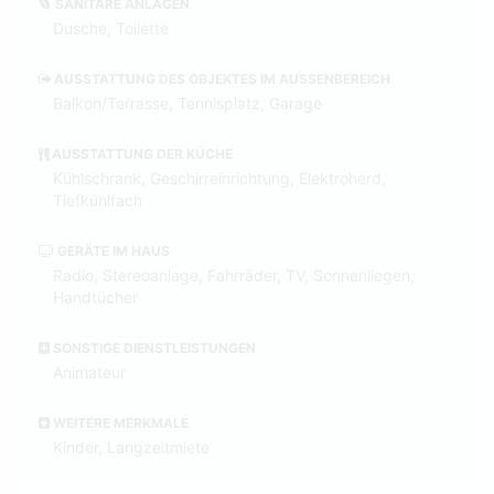
SANITÄRE ANLAGEN
Dusche, Toilette
AUSSTATTUNG DES OBJEKTES IM AUSSENBEREICH
Balkon/Terrasse, Tennisplatz, Garage
AUSSTATTUNG DER KÜCHE
Kühlschrank, Geschirreinrichtung, Elektroherd,
Tiefkühlfach
GERÄTE IM HAUS
Radio, Stereoanlage, Fahrräder, TV, Sonnenliegen,
Handtücher
SONSTIGE DIENSTLEISTUNGEN
Animateur
WEITERE MERKMALE
Kinder, Langzeitmiete