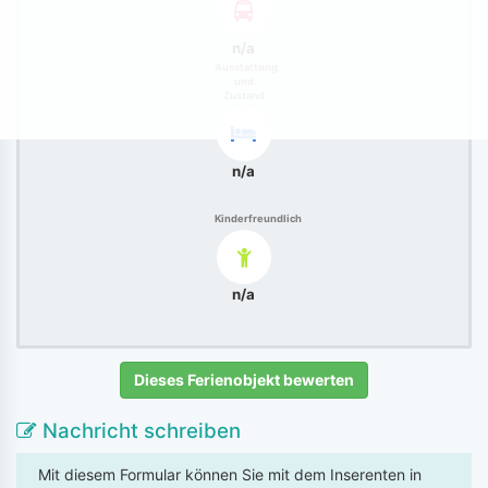
n/a
Ausstattung
und
Zustand
n/a
Kinderfreundlich
n/a
Dieses Ferienobjekt bewerten
Nachricht schreiben
Mit diesem Formular können Sie mit dem Inserenten in