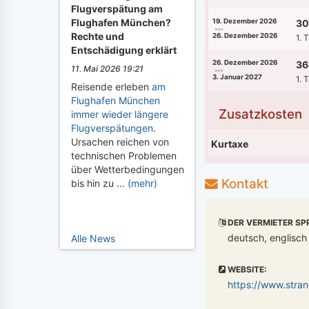
Flugverspätung am
Flughafen München?
19. Dezember 2026
30
Rechte und
26. Dezember 2026
1. 
Entschädigung erklärt
26. Dezember 2026
36
11. Mai 2026 19:21
3. Januar 2027
1. 
Reisende erleben
am
Flughafen München
Zusatzkosten
immer wieder längere
Flugverspätungen
.
Ursachen reichen von
Kurtaxe
technischen Problemen
über Wetterbedingungen
Kontakt
bis hin zu …
(mehr)
DER VERMIETER SP
deutsch, englisch
Alle News
WEBSITE:
https://www.stran