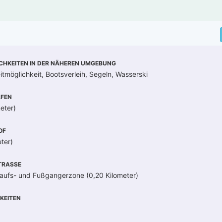
CHKEITEN IN DER NÄHEREN UMGEBUNG
itmöglichkeit, Bootsverleih, Segeln, Wasserski
FEN
eter)
OF
ter)
RASSE
kaufs- und Fußgangerzone (0,20 Kilometer)
KEITEN