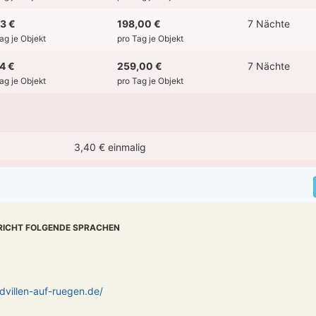
3 €
198,00 €
7 Nächte
Tag je Objekt
pro Tag je Objekt
4 €
259,00 €
7 Nächte
Tag je Objekt
pro Tag je Objekt
3,40 € einmalig
RICHT FOLGENDE SPRACHEN
dvillen-auf-ruegen.de/