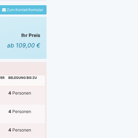
Zum Kontaktformular
Ihr Preis
ab 109,00 €
UER
BELEGUNG BIS ZU
4
Personen
4
Personen
4
Personen