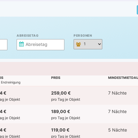
ABREISETAG
PERSONEN
IS
PREIS
MINDESTMIETDA
l. Endreinigung
4 €
259,00 €
7 Nächte
Tag je Objekt
pro Tag je Objekt
4 €
189,00 €
7 Nächte
Tag je Objekt
pro Tag je Objekt
4 €
119,00 €
5 Nächte
Tag je Objekt
pro Tag je Objekt