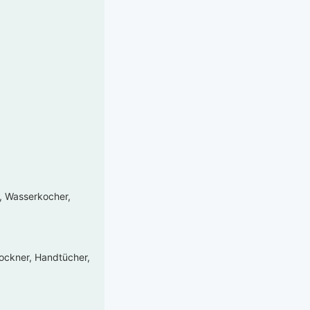
e, Wasserkocher,
rockner, Handtücher,