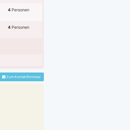
4
Personen
4
Personen
Zum Kontaktformular