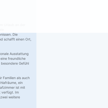
em Urlaub an der
ale
nissen. Die
 schafft einen Ort,
ionale Ausstattung
eine freundliche
as besondere Gefühl
r Familien als auch
hlafräume, ein
afzimmer ist mit
 verfügt. Im
 zwei weitere