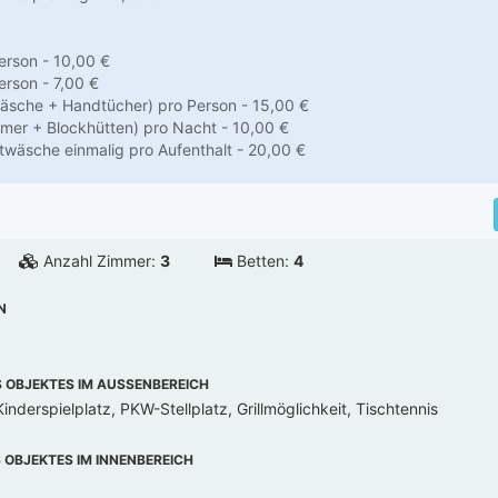
erson - 10,00 €
rson - 7,00 €
äsche + Handtücher) pro Person - 15,00 €
mer + Blockhütten) pro Nacht - 10,00 €
ttwäsche einmalig pro Aufenthalt - 20,00 €
Anzahl Zimmer:
3
Betten:
4
N
OBJEKTES IM AUSSENBEREICH
inderspielplatz, PKW-Stellplatz, Grillmöglichkeit, Tischtennis
OBJEKTES IM INNENBEREICH