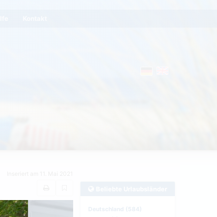
lfe
Kontakt
Inseriert am 11. Mai 2021
Beliebte Urlaubsländer
Deutschland (584)