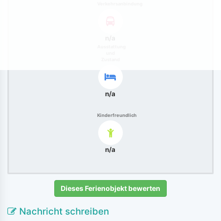
Verkehrsanbindung
n/a
Ausstattung
und
Zustand
n/a
Kinderfreundlich
n/a
Dieses Ferienobjekt bewerten
Nachricht schreiben