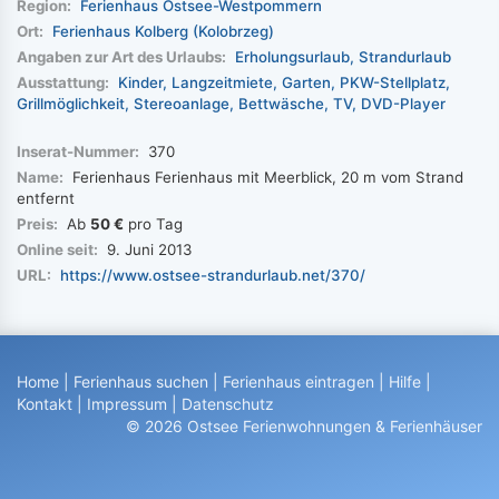
Region:
Ferienhaus Ostsee-Westpommern
Ort:
Ferienhaus Kolberg (Kolobrzeg)
Angaben zur Art des Urlaubs:
Erholungsurlaub
Strandurlaub
Ausstattung:
Kinder
Langzeitmiete
Garten
PKW-Stellplatz
Grillmöglichkeit
Stereoanlage
Bettwäsche
TV
DVD-Player
Inserat-Nummer:
370
Name:
Ferienhaus Ferienhaus mit Meerblick, 20 m vom Strand
entfernt
Preis:
Ab
50 €
pro Tag
Online seit:
9. Juni 2013
URL:
https://www.ostsee-strandurlaub.net/370/
Home
|
Ferienhaus suchen
|
Ferienhaus eintragen
|
Hilfe
|
Kontakt
|
Impressum
|
Datenschutz
© 2026 Ostsee Ferienwohnungen & Ferienhäuser