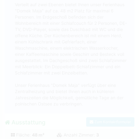
Verteilt auf zwei Ebenen bietet Ihnen unser Ferienhaus
"Domek Maja" auf ca. 48 m2 Platz für maximal 6
Personen. Im Erdgeschoß befinden sich der
Wohnbereich mit einer Schlafcouch für 2 Personen, DE-
TV, DVD-Player, sowie das Duschbad mit WC und die
offene Küche. Der Küchenbereich ist mit einem Herd,
einem Kühlschrank mit Gefrierfach, einer
Waschmaschine, einem elektrischen Wasserkocher,
einer Kaffeemaschine sowie Geschirr und Besteck voll
ausgestattet. Im Dachgeschoß sind zwei Schlafzimmer
mit Meerblick: Ein Doppelbett-Schlafzimmer und ein
Schlafzimmer mit zwei Einzelbetten.
Unser Ferienhaus "Domek Maja" verfügt über eine
Zentralheizung und bietet Ihnen auch in kühleren
Jahreszeiten die Möglichkeit, gemütliche Tage an der
polnischen Ostsee zu verbringen.
Ausstattung
Zum Kontaktformular
Fläche:
48 m²
Anzahl Zimmer:
3