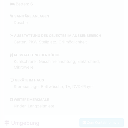
Betten:
6
SANITÄRE ANLAGEN
Dusche
AUSSTATTUNG DES OBJEKTES IM AUSSENBEREICH
Garten, PKW-Stellplatz, Grillmöglichkeit
AUSSTATTUNG DER KÜCHE
Kühlschrank, Geschirreinrichtung, Elektroherd,
Mikrowelle
GERÄTE IM HAUS
Stereoanlage, Bettwäsche, TV, DVD-Player
WEITERE MERKMALE
Kinder, Langzeitmiete
Umgebung
Zum Kontaktformular