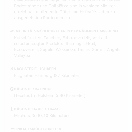
Badestrände und Golfplätze sind in wenigen Minuten
erreichbar, umliegende Güter und Hofcafés laden zu
ausgedehnten Radtouren ein.
AKTIVITÄTSMÖGLICHKEITEN IN DER NÄHEREN UMGEBUNG
Kutschfahrten, Tauchen, Fahrradverleih, Verkauf
selbsterzeugter Produkte, Reitmöglichkeit,
Bootsverleih, Segeln, Wasserski, Tennis, Surfen, Angeln,
Volleyball
NÄCHSTER FLUGHAFEN
Flughafen Hamburg (97 Kilometer)
NÄCHSTER BAHNHOF
Neustadt in Holstein (5,80 Kilometer)
NÄCHSTE HAUPTSTRASSE
Milchstraße (0,40 Kilometer)
EINKAUFSMÖGLICHKEITEN