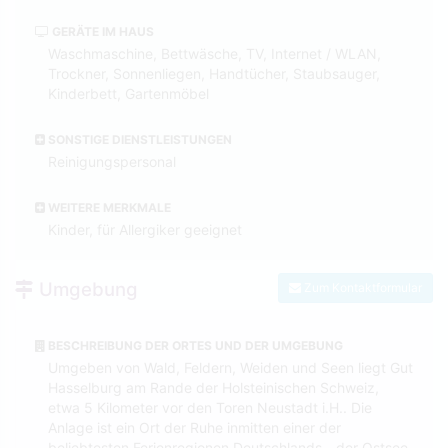
GERÄTE IM HAUS
Waschmaschine, Bettwäsche, TV, Internet / WLAN,
Trockner, Sonnenliegen, Handtücher, Staubsauger,
Kinderbett, Gartenmöbel
SONSTIGE DIENSTLEISTUNGEN
Reinigungspersonal
WEITERE MERKMALE
Kinder, für Allergiker geeignet
Umgebung
Zum Kontaktformular
BESCHREIBUNG DER ORTES UND DER UMGEBUNG
Umgeben von Wald, Feldern, Weiden und Seen liegt Gut
Hasselburg am Rande der Holsteinischen Schweiz,
etwa 5 Kilometer vor den Toren Neustadt i.H.. Die
Anlage ist ein Ort der Ruhe inmitten einer der
beliebtesten Ferienregionen Deutschlands - der Ostsee.