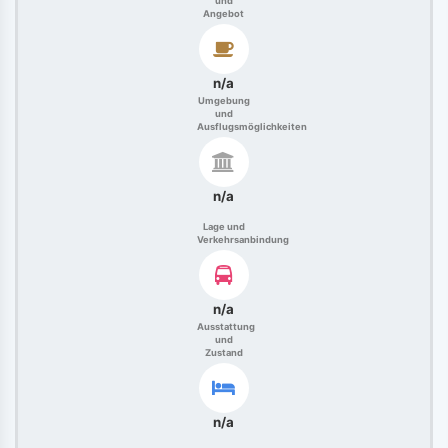
und
Angebot
n/a
Umgebung
und
Ausflugsmöglichkeiten
n/a
Lage und
Verkehrsanbindung
n/a
Ausstattung
und
Zustand
n/a