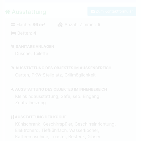
Ausstattung
Zum Kontaktformular
Fläche:
86 m²
Anzahl Zimmer:
5
Betten:
4
SANITÄRE ANLAGEN
Dusche, Toilette
AUSSTATTUNG DES OBJEKTES IM AUSSENBEREICH
Garten, PKW-Stellplatz, Grillmöglichkeit
AUSSTATTUNG DES OBJEKTES IM INNENBEREICH
Kleinkindausstattung, Safe, sep. Eingang,
Zentralheizung
AUSSTATTUNG DER KÜCHE
Kühlschrank, Geschirrspüler, Geschirreinrichtung,
Elektroherd, Tiefkühlfach, Wasserkocher,
Kaffeemaschine, Toaster, Besteck, Gläser