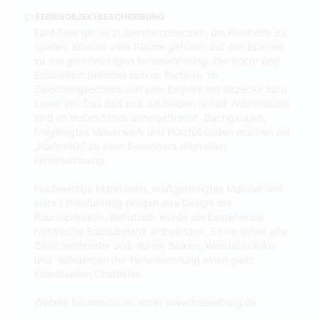
FERIENOBJEKTBESCHREIBUNG
Fünf Teile gilt es zusammenzusetzen, um Klarinette zu
spielen. Ebenso viele Räume gehören auf drei Ebenen
zu der gleichnamigen Ferienwohnung. Der Koch- und
Essbereich befindet sich im Parterre. Im
Zwischengeschoss lädt eine Empore mit Sitzecke zum
Lesen ein. Das Bad und die beiden Schlaf-/Wohnräume
sind im ersten Stock untergebracht. Dachgauben,
freigelegtes Mauerwerk und Holzfußboden machen die
„Klarinette“ zu einer besonders originellen
Ferienwohnung.
Hochwertige Materialien, maßgefertigtes Mobiliar und
klare Linienführung prägen das Design der
Räumlichkeiten. Behutsam wurde die bestehende
historische Bausubstanz einbezogen. So verleihen alte
Zwischenfenster und -türen, Balken, Wandschränke
und -täfelungen der Ferienwohnung einen ganz
individuellen Charakter.
Weitere Informationen unter www.hasselburg.de