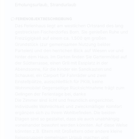
Erholungsurlaub, Strandurlaub
FERIENOBJEKTBESCHREIBUNG
Das Ferienhaus liegt am westlichen Ortsrand des lang
gestreckten Fischerdorfes Born. Sie genießen Ruhe und
Freizügigkeit auf einem ca. 1.500 qm großen
Grundstück (zur gemeinsamen Nutzung beider
Parteien) und den herrlichen Blick auf Wiesen vor und
hinter dem Haus. Im Garten finden Sie Gartenmöbel auf
der Südterrasse, einen Grill mit Essplatz in der
Abendsonne, für die Kinder ein Sandkasten und
Schaukel, ein Carport für Fahrräder und zwei
Einstellplätze, ausschließlich für PKW, keine
Wohnmobile! Gegenseitige Rücksichtnahme trägt zum
Gelingen der Ferientage bei, danke
Die Zimmer sind licht und freundlich eingerichtet.
Individuelle Wohnlichkeit und zweckmäßiger Komfort
ergänzen sich zu Ihrem Wohlbefinden. Die beiden
Etagen sind so gestaltet, dass sie auch unabhängig
voneinander bewohnt werden könnten. Auf diese Weise
könnten z.B. Eltern mit Großeltern oder andere kleine
Reisegruppen gemeinsam Urlaub machen und