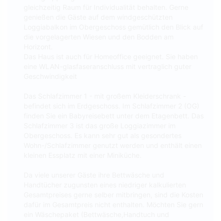
gleichzeitig Raum für Individualität behalten. Gerne
genießen die Gäste auf dem windgeschützten
Loggiabalkon im Obergeschoss gemütlich den Blick auf
die vorgelagerten Wiesen und den Bodden am
Horizont.
Das Haus ist auch für Homeoffice geeignet. Sie haben
eine WLAN-glasfaseranschluss mit vertraglich guter
Geschwindigkeit
Das Schlafzimmer 1 - mit großem Kleiderschrank -
befindet sich im Erdgeschoss. Im Schlafzimmer 2 (OG)
finden Sie ein Babyreisebett unter dem Etagenbett. Das
Schlafzimmer 3 ist das große Loggiazimmer im
Obergeschoss. Es kann sehr gut als gesondertes
Wohn-/Schlafzimmer genutzt werden und enthält einen
kleinen Essplatz mit einer Miniküche.
Da viele unserer Gäste ihre Bettwäsche und
Handtücher zugunsten eines niedriger kalkulierten
Gesamtpreises gerne selber mitbringen, sind die Kosten
dafür im Gesamtpreis nicht enthalten. Möchten Sie gern
ein Wäschepaket (Bettwäsche,Handtuch und