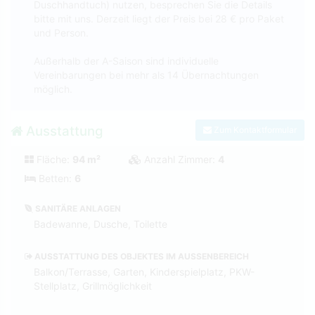
Duschhandtuch) nutzen, besprechen Sie die Details
bitte mit uns. Derzeit liegt der Preis bei 28 € pro Paket
und Person.
Außerhalb der A-Saison sind individuelle
Vereinbarungen bei mehr als 14 Übernachtungen
möglich.
Ausstattung
Zum Kontaktformular
Fläche:
94 m²
Anzahl Zimmer:
4
Betten:
6
SANITÄRE ANLAGEN
Badewanne, Dusche, Toilette
AUSSTATTUNG DES OBJEKTES IM AUSSENBEREICH
Balkon/Terrasse, Garten, Kinderspielplatz, PKW-
Stellplatz, Grillmöglichkeit