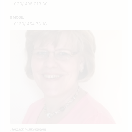
030/ 405 013 30
MOBIL:
0160/ 454 78 18
Herzlich Willkommen!