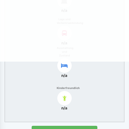
n/a
Lage und
Verkehrsanbindung
n/a
Ausstattung
und
Zustand
n/a
Kinderfreundlich
n/a