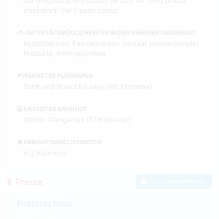
die Umgebung und lassen Sie sich für Ihren Urlaub
inspirieren! Viel Freude dabei!
AKTIVITÄTSMÖGLICHKEITEN IN DER NÄHEREN UMGEBUNG
Kutschfahrten, Fahrradverleih, Verkauf selbsterzeugter
Produkte, Reitmöglichkeit
NÄCHSTER FLUGHAFEN
Barth und Rostock/Laage (60 Kilometer)
NÄCHSTER BAHNHOF
Ribnitz-Damgarten (32 Kilometer)
EINKAUFSMÖGLICHKEITEN
in 2 Kilometer
Preise
Zum Kontaktformular
Preisrechner