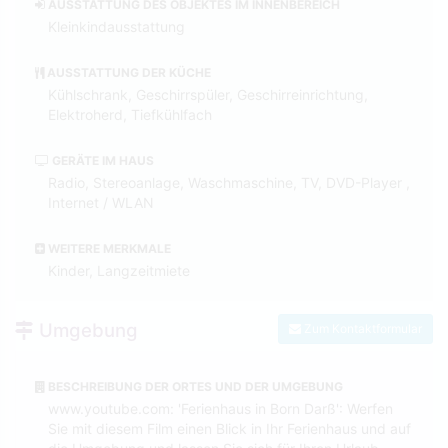
AUSSTATTUNG DES OBJEKTES IM INNENBEREICH
Kleinkindausstattung
AUSSTATTUNG DER KÜCHE
Kühlschrank, Geschirrspüler, Geschirreinrichtung,
Elektroherd, Tiefkühlfach
GERÄTE IM HAUS
Radio, Stereoanlage, Waschmaschine, TV, DVD-Player ,
Internet / WLAN
WEITERE MERKMALE
Kinder, Langzeitmiete
Umgebung
Zum Kontaktformular
BESCHREIBUNG DER ORTES UND DER UMGEBUNG
www.youtube.com: 'Ferienhaus in Born Darß': Werfen
Sie mit diesem Film einen Blick in Ihr Ferienhaus und auf