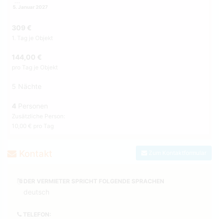
5. Januar 2027
309 €
1. Tag je Objekt
144,00 €
pro Tag je Objekt
5 Nächte
4
Personen
Zusätzliche Person:
10,00 € pro Tag
Kontakt
Zum Kontaktformular
DER VERMIETER SPRICHT FOLGENDE SPRACHEN
deutsch
TELEFON: