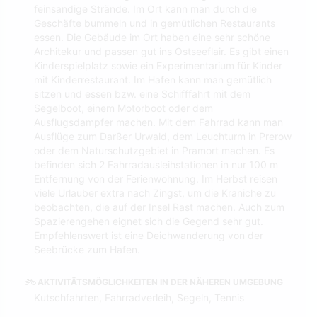
feinsandige Strände. Im Ort kann man durch die
Geschäfte bummeln und in gemütlichen Restaurants
essen. Die Gebäude im Ort haben eine sehr schöne
Architekur und passen gut ins Ostseeflair. Es gibt einen
Kinderspielplatz sowie ein Experimentarium für Kinder
mit Kinderrestaurant. Im Hafen kann man gemütlich
sitzen und essen bzw. eine Schifffahrt mit dem
Segelboot, einem Motorboot oder dem
Ausflugsdampfer machen. Mit dem Fahrrad kann man
Ausflüge zum Darßer Urwald, dem Leuchturm in Prerow
oder dem Naturschutzgebiet in Pramort machen. Es
befinden sich 2 Fahrradausleihstationen in nur 100 m
Entfernung von der Ferienwohnung. Im Herbst reisen
viele Urlauber extra nach Zingst, um die Kraniche zu
beobachten, die auf der Insel Rast machen. Auch zum
Spazierengehen eignet sich die Gegend sehr gut.
Empfehlenswert ist eine Deichwanderung von der
Seebrücke zum Hafen.
AKTIVITÄTSMÖGLICHKEITEN IN DER NÄHEREN UMGEBUNG
Kutschfahrten, Fahrradverleih, Segeln, Tennis