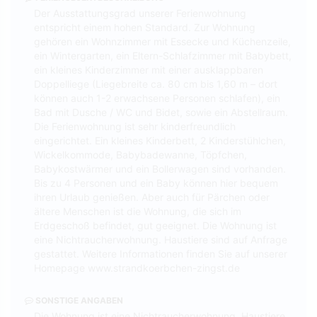
Der Ausstattungsgrad unserer Ferienwohnung
entspricht einem hohen Standard. Zur Wohnung
gehören ein Wohnzimmer mit Essecke und Küchenzeile,
ein Wintergarten, ein Eltern-Schlafzimmer mit Babybett,
ein kleines Kinderzimmer mit einer ausklappbaren
Doppelliege (Liegebreite ca. 80 cm bis 1,60 m – dort
können auch 1-2 erwachsene Personen schlafen), ein
Bad mit Dusche / WC und Bidet, sowie ein Abstellraum.
Die Ferienwohnung ist sehr kinderfreundlich
eingerichtet. Ein kleines Kinderbett, 2 Kinderstühlchen,
Wickelkommode, Babybadewanne, Töpfchen,
Babykostwärmer und ein Bollerwagen sind vorhanden.
Bis zu 4 Personen und ein Baby können hier bequem
ihren Urlaub genießen. Aber auch für Pärchen oder
ältere Menschen ist die Wohnung, die sich im
Erdgeschoß befindet, gut geeignet. Die Wohnung ist
eine Nichtraucherwohnung. Haustiere sind auf Anfrage
gestattet. Weitere Informationen finden Sie auf unserer
Homepage www.strandkoerbchen-zingst.de
SONSTIGE ANGABEN
Die Wohnung ist eine Nichtraucherwohnung. Haustiere