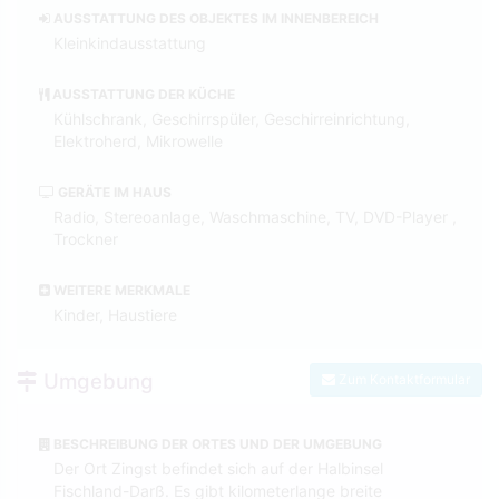
AUSSTATTUNG DES OBJEKTES IM INNENBEREICH
Kleinkindausstattung
AUSSTATTUNG DER KÜCHE
Kühlschrank, Geschirrspüler, Geschirreinrichtung,
Elektroherd, Mikrowelle
GERÄTE IM HAUS
Radio, Stereoanlage, Waschmaschine, TV, DVD-Player ,
Trockner
WEITERE MERKMALE
Kinder, Haustiere
Umgebung
Zum Kontaktformular
BESCHREIBUNG DER ORTES UND DER UMGEBUNG
Der Ort Zingst befindet sich auf der Halbinsel
Fischland-Darß. Es gibt kilometerlange breite