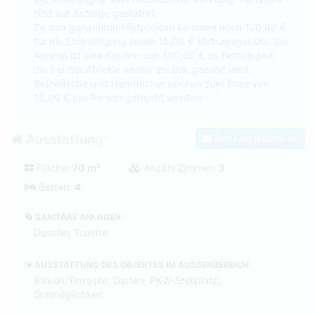
sind auf Anfrage gestattet.
Zu den genannten Mietpreisen kommen noch 120,00 €
für die Endreinigung sowie 15,00 € Vertragsgebühr. Bei
Anreise ist eine Kaution von 100,00 € zu hinterlegen,
die bei der Abreise wieder zurück gezahlt wird.
Bettwäsche und Handtücher können zum Preis von
18,00 € pro Person gebucht werden.
Ausstattung
Zum Kontaktformular
Fläche:
70 m²
Anzahl Zimmer:
3
Betten:
4
SANITÄRE ANLAGEN
Dusche, Toilette
AUSSTATTUNG DES OBJEKTES IM AUSSENBEREICH
Balkon/Terrasse, Garten, PKW-Stellplatz,
Grillmöglichkeit