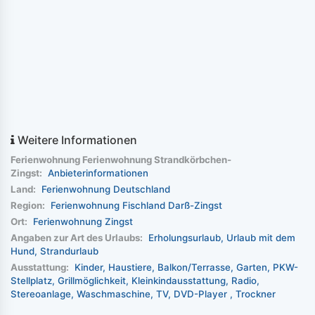
Weitere Informationen
Ferienwohnung Ferienwohnung Strandkörbchen-
Zingst:
Anbieterinformationen
Land:
Ferienwohnung Deutschland
Region:
Ferienwohnung Fischland Darß-Zingst
Ort:
Ferienwohnung Zingst
Angaben zur Art des Urlaubs:
Erholungsurlaub
Urlaub mit dem
Hund
Strandurlaub
Ausstattung:
Kinder
Haustiere
Balkon/Terrasse
Garten
PKW-
Stellplatz
Grillmöglichkeit
Kleinkindausstattung
Radio
Stereoanlage
Waschmaschine
TV
DVD-Player
Trockner