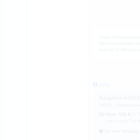
Unser Ferienbungalo
Die Ostseebäder Se
Auto in 10 Minuten 
Info
Bungalow #2603
24321, , Deutschland
Miete:
130 €
(1. 
jeder weitere Tag:
9
Bei einer Belegung