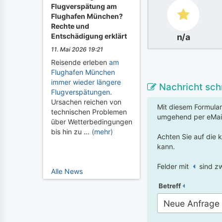
Flugverspätung am
Flughafen München?
Rechte und
Entschädigung erklärt
n/a
11. Mai 2026 19:21
Reisende erleben
am
Flughafen München
immer wieder längere
Nachricht sch
Flugverspätungen
.
Ursachen reichen von
Mit diesem Formular
technischen Problemen
umgehend per eMai
über Wetterbedingungen
bis hin zu …
(mehr)
Achten Sie auf die 
kann.
Felder mit
sind zw
Alle News
Betreff