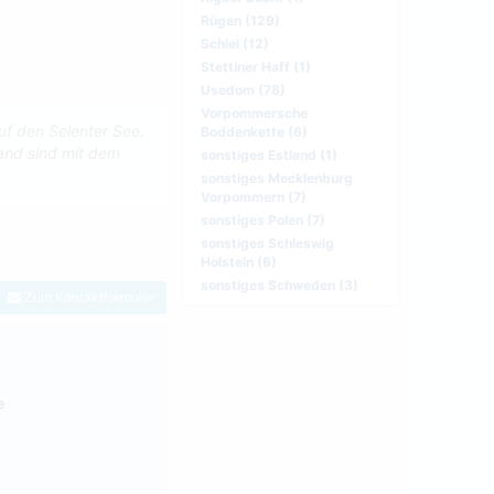
Rügen (129)
Schlei (12)
Stettiner Haff (1)
Usedom (78)
Vorpommersche
uf den Selenter See.
Boddenkette (6)
and sind mit dem
sonstiges Estland (1)
sonstiges Mecklenburg
Vorpommern (7)
sonstiges Polen (7)
sonstiges Schleswig
Holstein (6)
sonstiges Schweden (3)
Zum Kontaktformular
e