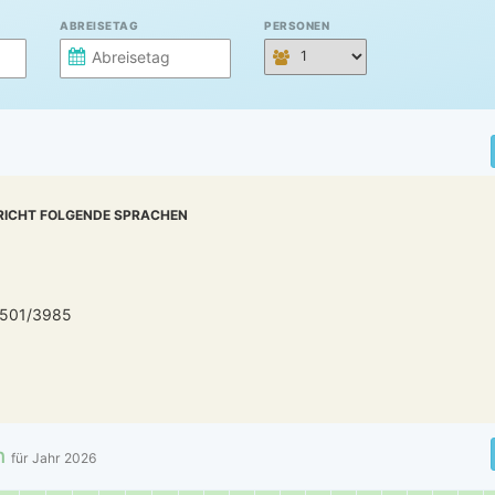
ABREISETAG
PERSONEN
RICHT FOLGENDE SPRACHEN
2501/3985
n
für Jahr
2026