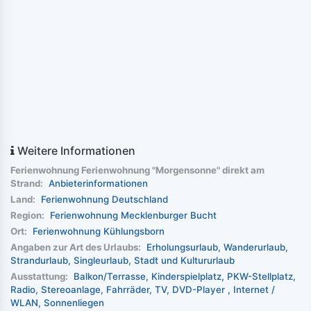
Weitere Informationen
Ferienwohnung Ferienwohnung "Morgensonne" direkt am
Strand:
Anbieterinformationen
Land:
Ferienwohnung Deutschland
Region:
Ferienwohnung Mecklenburger Bucht
Ort:
Ferienwohnung Kühlungsborn
Angaben zur Art des Urlaubs:
Erholungsurlaub
Wanderurlaub
Strandurlaub
Singleurlaub
Stadt und Kultururlaub
Ausstattung:
Balkon/Terrasse
Kinderspielplatz
PKW-Stellplatz
Radio
Stereoanlage
Fahrräder
TV
DVD-Player
Internet /
WLAN
Sonnenliegen