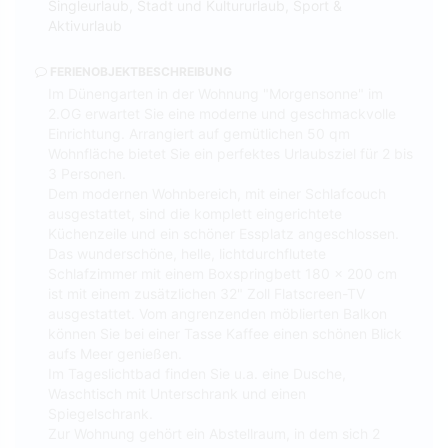
Singleurlaub, Stadt und Kultururlaub, Sport &
Aktivurlaub
FERIENOBJEKTBESCHREIBUNG
Im Dünengarten in der Wohnung "Morgensonne" im
2.OG erwartet Sie eine moderne und geschmackvolle
Einrichtung. Arrangiert auf gemütlichen 50 qm
Wohnfläche bietet Sie ein perfektes Urlaubsziel für 2 bis
3 Personen.
Dem modernen Wohnbereich, mit einer Schlafcouch
ausgestattet, sind die komplett eingerichtete
Küchenzeile und ein schöner Essplatz angeschlossen.
Das wunderschöne, helle, lichtdurchflutete
Schlafzimmer mit einem Boxspringbett 180 x 200 cm
ist mit einem zusätzlichen 32" Zoll Flatscreen-TV
ausgestattet. Vom angrenzenden möblierten Balkon
können Sie bei einer Tasse Kaffee einen schönen Blick
aufs Meer genießen.
Im Tageslichtbad finden Sie u.a. eine Dusche,
Waschtisch mit Unterschrank und einen
Spiegelschrank.
Zur Wohnung gehört ein Abstellraum, in dem sich 2