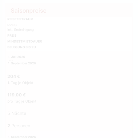
Saisonpreise
REISEZEITRAUM
PREIS
inkl. Endreinigung
PREIS
MINDESTMIETDAUER
BELEGUNG BIS ZU
1. Juli 2026
1. September 2026
204 €
1. Tag je Objekt
119,00 €
pro Tag je Objekt
5 Nächte
2
Personen
1. September 2026