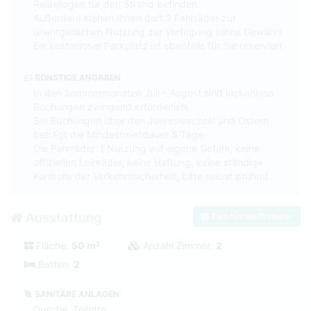
Relaxliegen für den Strand befinden.
Außerdem stehen Ihnen dort 2 Fahrräder zur
unentgeltlichen Nutzung zur Verfügung (ohne Gewähr).
Ein kostenloser Parkplatz ist ebenfalls für Sie reserviert.
SONSTIGE ANGABEN
In den Sommermonaten Juli - August sind lückenlose
Buchungen zwingend erforderlich.
Bei Buchungen über den Jahreswechsel und Ostern
beträgt die Mindestmietdauer 5 Tage.
Die Fahrräder: ( Nutzung auf eigene Gefahr, keine
offiziellen Leihräder, keine Haftung, keine ständige
Kontrolle der Verkehrssicherheit, bitte selbst prüfen).
Ausstattung
Zum Kontaktformular
Fläche:
50 m²
Anzahl Zimmer:
2
Betten:
2
SANITÄRE ANLAGEN
Dusche, Toilette