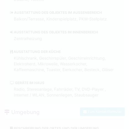
AUSSTATTUNG DES OBJEKTES IM AUSSENBEREICH
Balkon/Terrasse, Kinderspielplatz, PKW-Stellplatz
AUSSTATTUNG DES OBJEKTES IM INNENBEREICH
Zentralheizung
AUSSTATTUNG DER KÜCHE
Kühlschrank, Geschirrspüler, Geschirreinrichtung,
Elektroherd, Mikrowelle, Wasserkocher,
Kaffeemaschine, Toaster, Eierkocher, Besteck, Gläser
GERÄTE IM HAUS
Radio, Stereoanlage, Fahrräder, TV, DVD-Player ,
Internet / WLAN, Sonnenliegen, Staubsauger
Umgebung
Zum Kontaktformular
BESCHREIBUNG DER ORTES UND DER UMGEBUNG