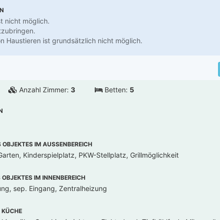
EN
t nicht möglich.
tzubringen.
n Haustieren ist grundsätzlich nicht möglich.
Anzahl Zimmer:
3
Betten:
5
N
OBJEKTES IM AUSSENBEREICH
arten, Kinderspielplatz, PKW-Stellplatz, Grillmöglichkeit
OBJEKTES IM INNENBEREICH
ung, sep. Eingang, Zentralheizung
 KÜCHE