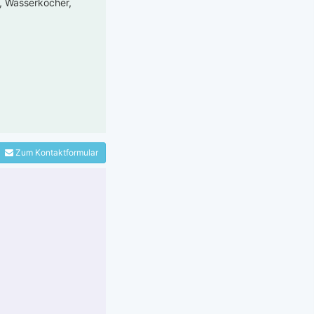
e, Wasserkocher,
Zum Kontaktformular