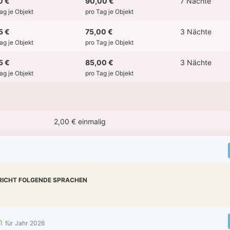
0 €
90,00 €
7 Nächte
Tag je Objekt
pro Tag je Objekt
5 €
75,00 €
3 Nächte
Tag je Objekt
pro Tag je Objekt
5 €
85,00 €
3 Nächte
Tag je Objekt
pro Tag je Objekt
2,00 € einmalig
RICHT FOLGENDE SPRACHEN
n
für Jahr
2026