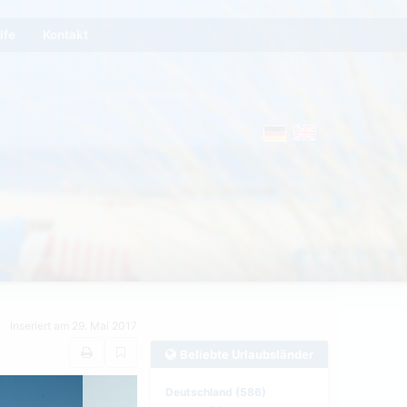
lfe
Kontakt
Inseriert am 29. Mai 2017
Beliebte Urlaubsländer
Deutschland (586)