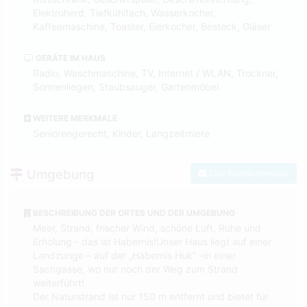
Elektroherd, Tiefkühlfach, Wasserkocher,
Kaffeemaschine, Toaster, Eierkocher, Besteck, Gläser
GERÄTE IM HAUS
Radio, Waschmaschine, TV, Internet / WLAN, Trockner,
Sonnenliegen, Staubsauger, Gartenmöbel
WEITERE MERKMALE
Seniorengerecht, Kinder, Langzeitmiete
Umgebung
Zum Kontaktformular
BESCHREIBUNG DER ORTES UND DER UMGEBUNG
Meer, Strand, frischer Wind, schöne Luft, Ruhe und
Erholung - das ist Habernis!Unser Haus liegt auf einer
Landzunge – auf der „Habernis Huk“ –in einer
Sachgasse, wo nur noch der Weg zum Strand
weiterführt!
Der Naturstrand ist nur 150 m entfernt und bietet für