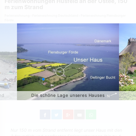
Ferienwohnungen Husfeld an der Ostee, 150
m zum Strand
Ferienwohnung
Ferienwohnung Deutschland
Ferienwohnung Flensburger
Förde
nd
Die schöne Lage unseres Hauses
Nur 150 m vom Strand entfernt liegt unser Haus mit den