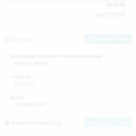
Ihr Preis
ab 70,00 €
Kontakt
Zum Kontaktformular
DER VERMIETER SPRICHT FOLGENDE SPRACHEN
deutsch, dänisch
TELEFON:
04632-571
FAX:
04632-876369
Gesamtbewertung
Zum Kontaktformular