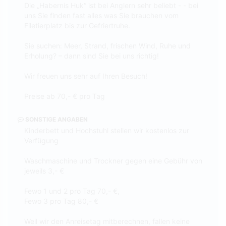
Die „Habernis Huk“ ist bei Anglern sehr beliebt - - bei
uns Sie finden fast alles was Sie brauchen vom
Filetierplatz bis zur Gefriertruhe.
Sie suchen: Meer, Strand, frischen Wind, Ruhe und
Erholung? – dann sind Sie bei uns richtig!
Wir freuen uns sehr auf Ihren Besuch!
Preise ab 70,- € pro Tag
SONSTIGE ANGABEN
Kinderbett und Hochstuhl stellen wir kostenlos zur
Verfügung
Waschmaschine und Trockner gegen eine Gebühr von
jeweils 3,- €
Fewo 1 und 2 pro Tag 70,- €,
Fewo 3 pro Tag 80,- €
Weil wir den Anreisetag mitberechnen, fallen keine