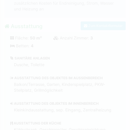
zusätzlichen Kosten für Endreinigung, Strom, Wasser
und Heizung an
Ausstattung
Zum Kontaktformular
Fläche:
50 m²
Anzahl Zimmer:
3
Betten:
4
SANITÄRE ANLAGEN
Dusche, Toilette
AUSSTATTUNG DES OBJEKTES IM AUSSENBEREICH
Balkon/Terrasse, Garten, Kinderspielplatz, PKW-
Stellplatz, Grillmöglichkeit
AUSSTATTUNG DES OBJEKTES IM INNENBEREICH
Kleinkindausstattung, sep. Eingang, Zentralheizung
AUSSTATTUNG DER KÜCHE
Kühlschrank, Geschirrspüler, Geschirreinrichtung,