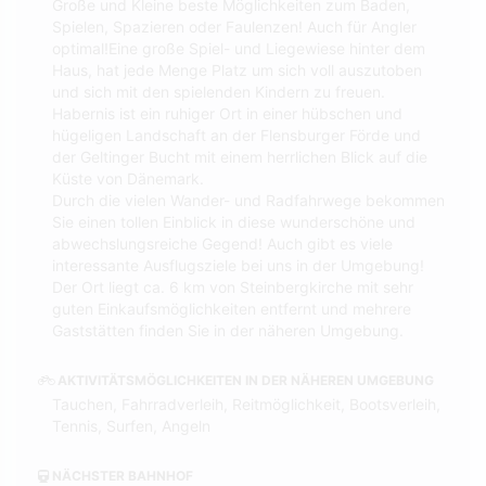
Große und Kleine beste Möglichkeiten zum Baden,
Spielen, Spazieren oder Faulenzen! Auch für Angler
optimal!Eine große Spiel- und Liegewiese hinter dem
Haus, hat jede Menge Platz um sich voll auszutoben
und sich mit den spielenden Kindern zu freuen.
Habernis ist ein ruhiger Ort in einer hübschen und
hügeligen Landschaft an der Flensburger Förde und
der Geltinger Bucht mit einem herrlichen Blick auf die
Küste von Dänemark.
Durch die vielen Wander- und Radfahrwege bekommen
Sie einen tollen Einblick in diese wunderschöne und
abwechslungsreiche Gegend! Auch gibt es viele
interessante Ausflugsziele bei uns in der Umgebung!
Der Ort liegt ca. 6 km von Steinbergkirche mit sehr
guten Einkaufsmöglichkeiten entfernt und mehrere
Gaststätten finden Sie in der näheren Umgebung.
AKTIVITÄTSMÖGLICHKEITEN IN DER NÄHEREN UMGEBUNG
Tauchen, Fahrradverleih, Reitmöglichkeit, Bootsverleih,
Tennis, Surfen, Angeln
NÄCHSTER BAHNHOF