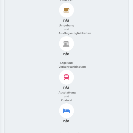
n/a
Umgebung
und
Ausflugsmöglichkeiten
n/a
Lage und
Verkehrsanbindung
n/a
Ausstattung
und
Zustand
n/a