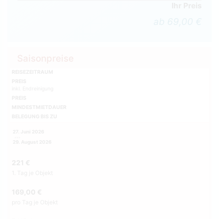
Ihr Preis
ab 69,00 €
Saisonpreise
REISEZEITRAUM
PREIS
inkl. Endreinigung
PREIS
MINDESTMIETDAUER
BELEGUNG BIS ZU
27. Juni 2026
29. August 2026
221 €
1. Tag je Objekt
169,00 €
pro Tag je Objekt