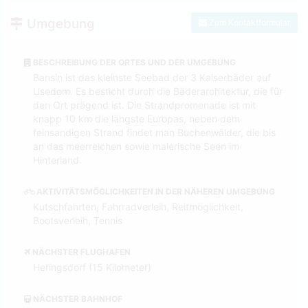
Umgebung
Zum Kontaktformular
BESCHREIBUNG DER ORTES UND DER UMGEBUNG
Bansin ist das kleinste Seebad der 3 Kaiserbäder auf
Usedom. Es besticht durch die Bäderarchitektur, die für
den Ort prägend ist. Die Strandpromenade ist mit
knapp 10 km die längste Europas, neben dem
feinsandigen Strand findet man Buchenwälder, die bis
an das meerreichen sowie malerische Seen im
Hinterland.
AKTIVITÄTSMÖGLICHKEITEN IN DER NÄHEREN UMGEBUNG
Kutschfahrten, Fahrradverleih, Reitmöglichkeit,
Bootsverleih, Tennis
NÄCHSTER FLUGHAFEN
Heringsdorf (15 Kilometer)
NÄCHSTER BAHNHOF