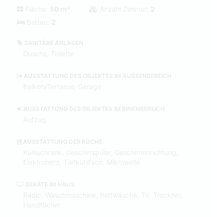
Fläche:
50 m²
Anzahl Zimmer:
2
Betten:
2
SANITÄRE ANLAGEN
Dusche, Toilette
AUSSTATTUNG DES OBJEKTES IM AUSSENBEREICH
Balkon/Terrasse, Garage
AUSSTATTUNG DES OBJEKTES IM INNENBEREICH
Aufzug
AUSSTATTUNG DER KÜCHE
Kühlschrank, Geschirrspüler, Geschirreinrichtung,
Elektroherd, Tiefkühlfach, Mikrowelle
GERÄTE IM HAUS
Radio, Waschmaschine, Bettwäsche, TV, Trockner,
Handtücher