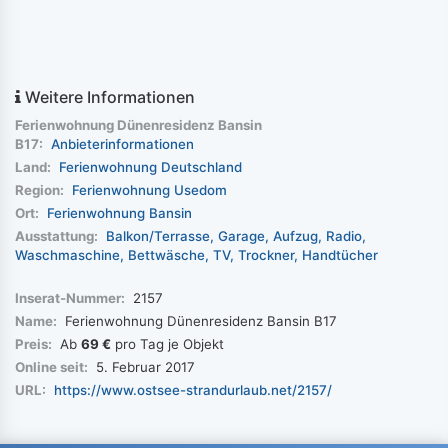
Weitere Informationen
Ferienwohnung Dünenresidenz Bansin
B17:
Anbieterinformationen
Land:
Ferienwohnung Deutschland
Region:
Ferienwohnung Usedom
Ort:
Ferienwohnung Bansin
Ausstattung:
Balkon/Terrasse
Garage
Aufzug
Radio
Waschmaschine
Bettwäsche
TV
Trockner
Handtücher
Inserat-Nummer:
2157
Name:
Ferienwohnung Dünenresidenz Bansin B17
Preis:
Ab
69 €
pro Tag je Objekt
Online seit:
5. Februar 2017
URL:
https://www.ostsee-strandurlaub.net/2157/