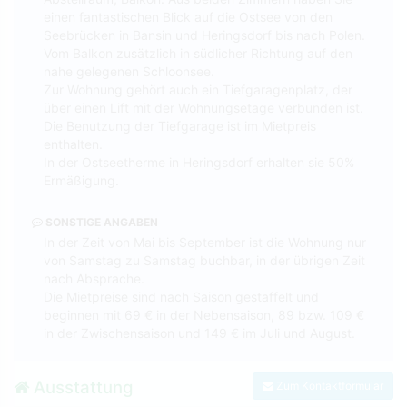
einen fantastischen Blick auf die Ostsee von den
Seebrücken in Bansin und Heringsdorf bis nach Polen.
Vom Balkon zusätzlich in südlicher Richtung auf den
nahe gelegenen Schloonsee.
Zur Wohnung gehört auch ein Tiefgaragenplatz, der
über einen Lift mit der Wohnungsetage verbunden ist.
Die Benutzung der Tiefgarage ist im Mietpreis
enthalten.
In der Ostseetherme in Heringsdorf erhalten sie 50%
Ermäßigung.
SONSTIGE ANGABEN
In der Zeit von Mai bis September ist die Wohnung nur
von Samstag zu Samstag buchbar, in der übrigen Zeit
nach Absprache.
Die Mietpreise sind nach Saison gestaffelt und
beginnen mit 69 € in der Nebensaison, 89 bzw. 109 €
in der Zwischensaison und 149 € im Juli und August.
Ausstattung
Zum Kontaktformular