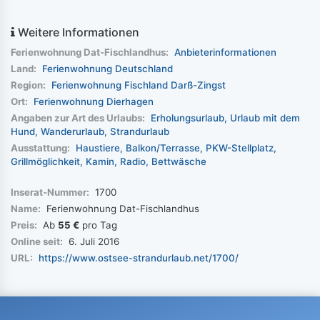
Weitere Informationen
Ferienwohnung Dat-Fischlandhus:
Anbieterinformationen
Land:
Ferienwohnung Deutschland
Region:
Ferienwohnung Fischland Darß-Zingst
Ort:
Ferienwohnung Dierhagen
Angaben zur Art des Urlaubs:
Erholungsurlaub
Urlaub mit dem
Hund
Wanderurlaub
Strandurlaub
Ausstattung:
Haustiere
Balkon/Terrasse
PKW-Stellplatz
Grillmöglichkeit
Kamin
Radio
Bettwäsche
Inserat-Nummer:
1700
Name:
Ferienwohnung Dat-Fischlandhus
Preis:
Ab
55 €
pro Tag
Online seit:
6. Juli 2016
URL:
https://www.ostsee-strandurlaub.net/1700/