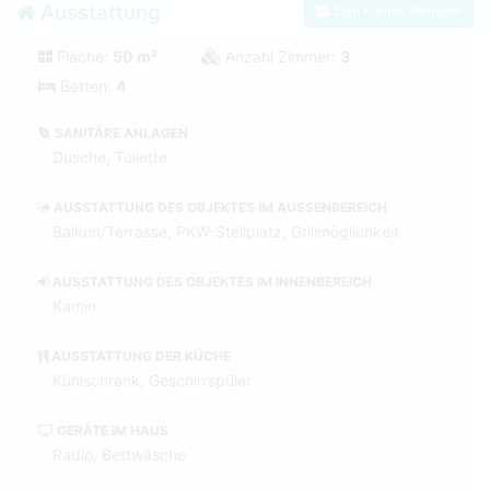
Ausstattung
Zum Kontaktformular
Fläche:
50 m²
Anzahl Zimmer:
3
Betten:
4
SANITÄRE ANLAGEN
Dusche, Toilette
AUSSTATTUNG DES OBJEKTES IM AUSSENBEREICH
Balkon/Terrasse, PKW-Stellplatz, Grillmöglichkeit
AUSSTATTUNG DES OBJEKTES IM INNENBEREICH
Kamin
AUSSTATTUNG DER KÜCHE
Kühlschrank, Geschirrspüler
GERÄTE IM HAUS
Radio, Bettwäsche