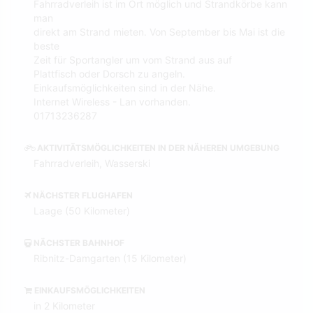
Fahrradverleih ist im Ort möglich und Strandkörbe kann
man
direkt am Strand mieten. Von September bis Mai ist die
beste
Zeit für Sportangler um vom Strand aus auf
Plattfisch oder Dorsch zu angeln.
Einkaufsmöglichkeiten sind in der Nähe.
Internet Wireless - Lan vorhanden.
01713236287
AKTIVITÄTSMÖGLICHKEITEN IN DER NÄHEREN UMGEBUNG
Fahrradverleih, Wasserski
NÄCHSTER FLUGHAFEN
Laage (50 Kilometer)
NÄCHSTER BAHNHOF
Ribnitz-Damgarten (15 Kilometer)
EINKAUFSMÖGLICHKEITEN
in 2 Kilometer