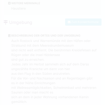
WEITERE MERKMALE
Haustiere
Umgebung
Zum Kontaktformular
BESCHREIBUNG DER ORTES UND DER UMGEBUNG
Auch Rostock und Warnemünde mit den Häfen oder
Stralsund mit dem Meereskundemuseum
sind nicht weit entfernt. Die berühmten Kreidefelsen auf
Rügen oder die Insel Hiddensee
sind gut zu erreichen.
Jedes Jahr im Herbst sammeln sich auf dem Darss
ungezählte Kraniche um dann von hier
aus den Flug in den Süden anzutreten.
Für die Vor- und Nachsaison und an Regentagen gibt
es in der Nähe Einrichtungen
mit Wellnessmöglichkeiten, Schwimmbad und mehreren
Saunen oder man macht es
sich an dem in jeder Wohnung vorhandenen Kamin
gemütlich.