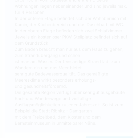
Wohnungen liegen nebeneinander und sind jeweils max.
für 4 Personen.
In der unteren Etage befindet sich der Wohnbereich mit
Kamin, der Küchenbereich und das Duschbad mit WC.
In der oberen Etage befinden sich zwei Schlafzimmer.
Jeweils ein kostenloser PKW-Stellplatz befindet sich auf
dem Grundstück.
Zum Baden braucht man nur aus dem Haus zu gehen,
zum Strandübergang und schon
ist man am Wasser. Der feinsandige Strand lädt zum
Wandern ein und das Meer bietet
sehr gute Badewasserqualität. Das gemäßigte
Meeresklima wirkt besonders erholungs-
und gesundheitsfördernd.
Die gesamte Region verfügt über sehr gut ausgebaute
Rad- und Wanderwege und vielfältige
Ausflugsmöglichkeiten zu jeder Jahreszeit. So ist zum
Beispiel die Stadt Ribnitz - Damgarten
mit dem Freizeitbad, dem Kloster und dem
Bernsteinmuseum in unmittelbarer Nähe.