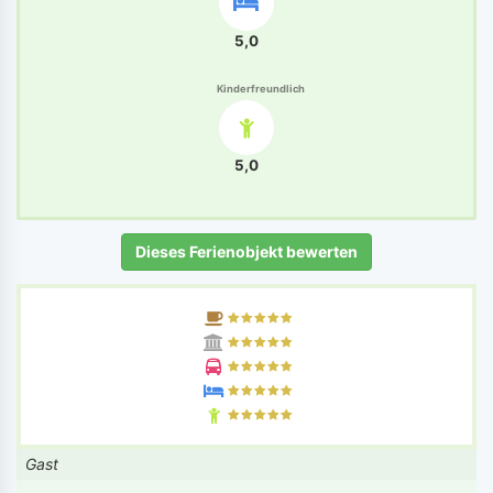
5,0
Kinderfreundlich
5,0
Dieses Ferienobjekt bewerten
Gast