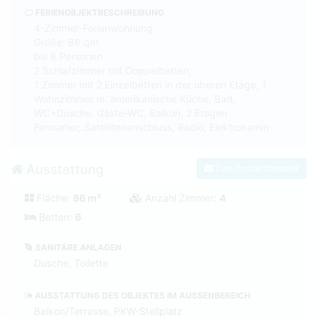
FERIENOBJEKTBESCHREIBUNG
4-Zimmer-Ferienwohnung
Größe: 86 qm
bis 6 Personen
2 Schlafzimmer mit Doppelbetten,
1 Zimmer mit 2 Einzelbetten in der oberen Etage, 1
Wohnzimmer m. amerikanische Küche, Bad,
WC+Dusche, Gäste-WC, Balkon, 2 Etagen
Fernseher, Satellitenanschluss, Radio, Elektrokamin
Ausstattung
Zum Kontaktformular
Fläche:
86 m²
Anzahl Zimmer:
4
Betten:
6
SANITÄRE ANLAGEN
Dusche, Toilette
AUSSTATTUNG DES OBJEKTES IM AUSSENBEREICH
Balkon/Terrasse, PKW-Stellplatz