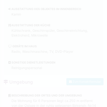
AUSSTATTUNG DES OBJEKTES IM INNENBEREICH
Kamin
AUSSTATTUNG DER KÜCHE
Kühlschrank, Geschirrspüler, Geschirreinrichtung,
Elektroherd, Mikrowelle
GERÄTE IM HAUS
Radio, Waschmaschine, TV, DVD-Player
SONSTIGE DIENSTLEISTUNGEN
Reinigungspersonal
Umgebung
Zum Kontaktformular
BESCHREIBUNG DER ORTES UND DER UMGEBUNG
Die Wohnung für 6 Personen liegt ca.250 m entfernt
von der Ostsee in der ruhig gelegenen Birkenstr. Nr.14