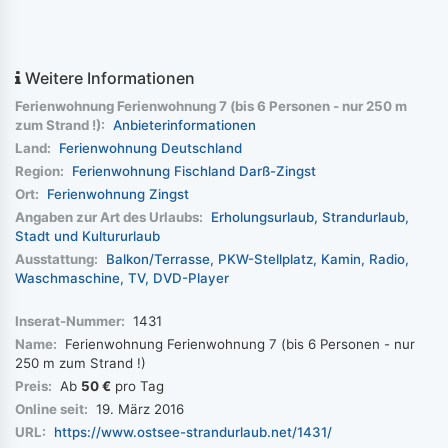
Weitere Informationen
Ferienwohnung Ferienwohnung 7 (bis 6 Personen - nur 250 m
zum Strand !):
Anbieterinformationen
Land:
Ferienwohnung Deutschland
Region:
Ferienwohnung Fischland Darß-Zingst
Ort:
Ferienwohnung Zingst
Angaben zur Art des Urlaubs:
Erholungsurlaub
Strandurlaub
Stadt und Kultururlaub
Ausstattung:
Balkon/Terrasse
PKW-Stellplatz
Kamin
Radio
Waschmaschine
TV
DVD-Player
Inserat-Nummer:
1431
Name:
Ferienwohnung Ferienwohnung 7 (bis 6 Personen - nur
250 m zum Strand !)
Preis:
Ab
50 €
pro Tag
Online seit:
19. März 2016
URL:
https://www.ostsee-strandurlaub.net/1431/