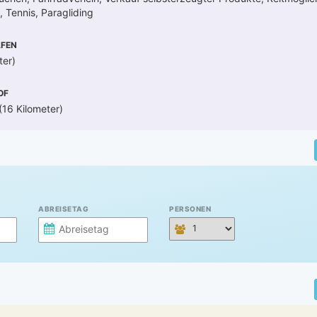
, Tennis, Paragliding
FEN
ter)
OF
16 Kilometer)
ABREISETAG
PERSONEN