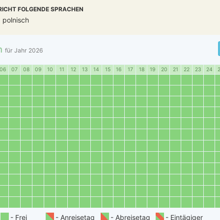
RICHT FOLGENDE SPRACHEN
 polnisch
n
für Jahr
2026
06
07
08
09
10
11
12
13
14
15
16
17
18
19
20
21
22
23
24