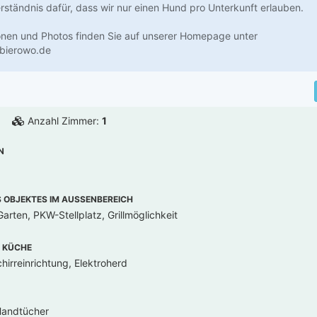
erständnis dafür, dass wir nur einen Hund pro Unterkunft erlauben.
onen und Photos finden Sie auf unserer Homepage unter
bierowo.de
Anzahl Zimmer:
1
N
OBJEKTES IM AUSSENBEREICH
arten, PKW-Stellplatz, Grillmöglichkeit
 KÜCHE
hirreinrichtung, Elektroherd
Handtücher