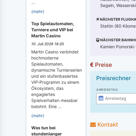
…
Segeln, Wasserski
(mehr)
NÄCHSTER FLUGHA
Top Spielautomaten,
Stettin (80 Kilome
Turniere und VIP bei
Martin Casino
NÄCHSTER BAHNH
10. Juli 2026 18:20
Kamien Pomorski (
Martin Casino verbindet
hochmoderne
Preise
Spielautomaten,
dynamische Turnierserien
und ein stufenbasiertes
Preisrechner
VIP-Programm zu einem
Ökosystem, das
ANREISETAG
engagiertes
Spielverhalten messbar
belohnt. Eine …
(mehr)
Kontakt
Was tun bei
stundenlanger