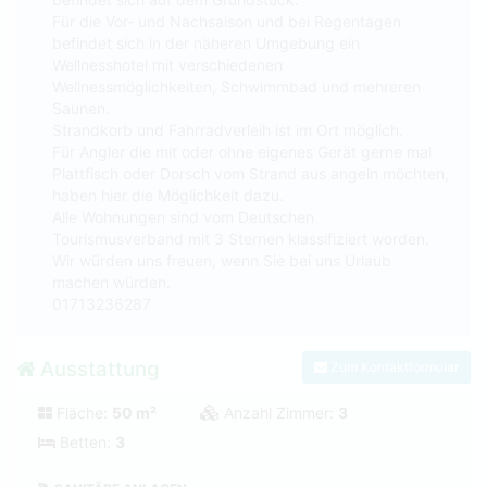
Für die Vor- und Nachsaison und bei Regentagen
befindet sich in der näheren Umgebung ein
Wellnesshotel mit verschiedenen
Wellnessmöglichkeiten, Schwimmbad und mehreren
Saunen.
Strandkorb und Fahrradverleih ist im Ort möglich.
Für Angler die mit oder ohne eigenes Gerät gerne mal
Plattfisch oder Dorsch vom Strand aus angeln möchten,
haben hier die Möglichkeit dazu.
Alle Wohnungen sind vom Deutschen
Tourismusverband mit 3 Sternen klassifiziert worden.
Wir würden uns freuen, wenn Sie bei uns Urlaub
machen würden.
01713236287
Ausstattung
Zum Kontaktformular
Fläche:
50 m²
Anzahl Zimmer:
3
Betten:
3