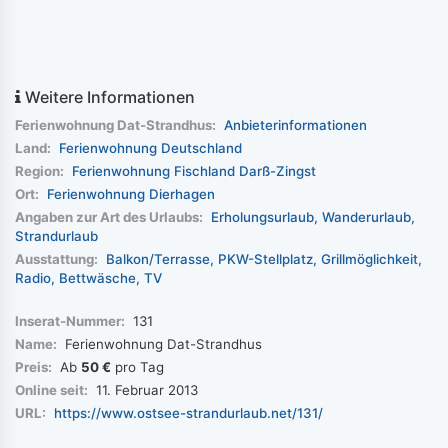
Weitere Informationen
Ferienwohnung Dat-Strandhus:
Anbieterinformationen
Land:
Ferienwohnung Deutschland
Region:
Ferienwohnung Fischland Darß-Zingst
Ort:
Ferienwohnung Dierhagen
Angaben zur Art des Urlaubs:
Erholungsurlaub
Wanderurlaub
Strandurlaub
Ausstattung:
Balkon/Terrasse
PKW-Stellplatz
Grillmöglichkeit
Radio
Bettwäsche
TV
Inserat-Nummer:
131
Name:
Ferienwohnung Dat-Strandhus
Preis:
Ab
50 €
pro Tag
Online seit:
11. Februar 2013
URL:
https://www.ostsee-strandurlaub.net/131/