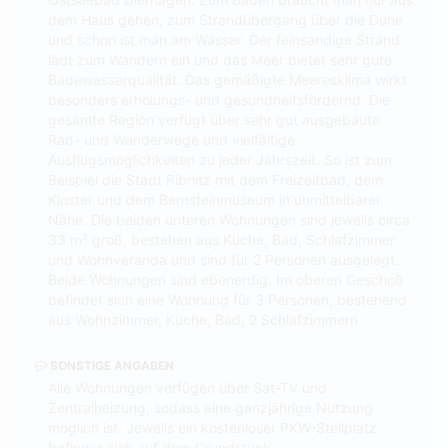
dem Haus gehen, zum Strandübergang über die Düne
und schon ist man am Wasser. Der feinsandige Strand
lädt zum Wandern ein und das Meer bietet sehr gute
Badewasserqualität. Das gemäßigte Meeresklima wirkt
besonders erholungs- und gesundheitsfördernd. Die
gesamte Region verfügt über sehr gut ausgebaute
Rad- und Wanderwege und vielfältige
Ausflugsmöglichkeiten zu jeder Jahrszeit. So ist zum
Beispiel die Stadt Ribnitz mit dem Freizeitbad, dem
Kloster und dem Bernsteinmuseum in unmittelbarer
Nähe. Die beiden unteren Wohnungen sind jeweils circa
33 m² groß, bestehen aus Küche, Bad, Schlafzimmer
und Wohnveranda und sind für 2 Personen ausgelegt.
Beide Wohnungen sind ebenerdig. Im oberen Geschoß
befindet sich eine Wohnung für 3 Personen, bestehend
aus Wohnzimmer, Küche, Bad, 2 Schlafzimmern.
SONSTIGE ANGABEN
Alle Wohnungen verfügen über Sat-TV und
Zentralheizung, sodass eine ganzjährige Nutzung
möglich ist. Jeweils ein kostenloser PKW-Stellplatz
befindet sich auf dem Grundstück.