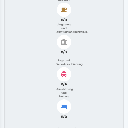
n/a
Umgebung
und
Ausflugsmöglichkeiten
n/a
Lage und
Verkehrsanbindung
n/a
Ausstattung
und
Zustand
n/a