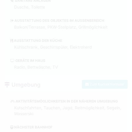
SANITÄRE ANLAGEN
Dusche, Toilette
AUSSTATTUNG DES OBJEKTES IM AUSSENBEREICH
Balkon/Terrasse, PKW-Stellplatz, Grillmöglichkeit
AUSSTATTUNG DER KÜCHE
Kühlschrank, Geschirrspüler, Elektroherd
GERÄTE IM HAUS
Radio, Bettwäsche, TV
Umgebung
Zum Kontaktformular
AKTIVITÄTSMÖGLICHKEITEN IN DER NÄHEREN UMGEBUNG
Kutschfahrten, Tauchen, Jagd, Reitmöglichkeit, Segeln,
Wasserski
NÄCHSTER BAHNHOF