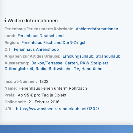
Weitere Informationen
Ferienhaus Ferien unterm Rohrdach:
Anbieterinformationen
Land:
Ferienhaus Deutschland
Region:
Ferienhaus Fischland Darß-Zingst
Ort:
Ferienhaus Ahrenshoop
Angaben zur Art des Urlaubs:
Erholungsurlaub
Strandurlaub
Ausstattung:
Balkon/Terrasse
Garten
PKW-Stellplatz
Grillmöglichkeit
Radio
Bettwäsche
TV
Handtücher
Inserat-Nummer:
1302
Name:
Ferienhaus Ferien unterm Rohrdach
Preis:
Ab
95 €
pro Tag je Objekt
Online seit:
21. Februar 2016
URL:
https://www.ostsee-strandurlaub.net/1302/