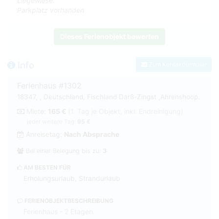
Liegewiese.
Parkplatz vorhanden
Dieses Ferienobjekt bewerten
Info
Zum Kontaktformular
Ferienhaus #1302
18347, , Deutschland, Fischland Darß-Zingst ,Ahrenshoop.
Miete:
165 €
(1. Tag je Objekt, inkl. Endreinigung)
jeder weitere Tag:
95 €
Anreisetag:
Nach Absprache
Bei einer Belegung bis zu:
3
AM BESTEN FÜR
Erholungsurlaub, Strandurlaub
FERIENOBJEKTBESCHREIBUNG
Ferienhaus - 2 Etagen.