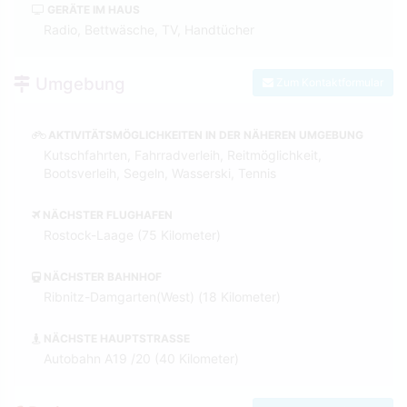
GERÄTE IM HAUS
Radio, Bettwäsche, TV, Handtücher
Umgebung
Zum Kontaktformular
AKTIVITÄTSMÖGLICHKEITEN IN DER NÄHEREN UMGEBUNG
Kutschfahrten, Fahrradverleih, Reitmöglichkeit,
Bootsverleih, Segeln, Wasserski, Tennis
NÄCHSTER FLUGHAFEN
Rostock-Laage (75 Kilometer)
NÄCHSTER BAHNHOF
Ribnitz-Damgarten(West) (18 Kilometer)
NÄCHSTE HAUPTSTRASSE
Autobahn A19 /20 (40 Kilometer)