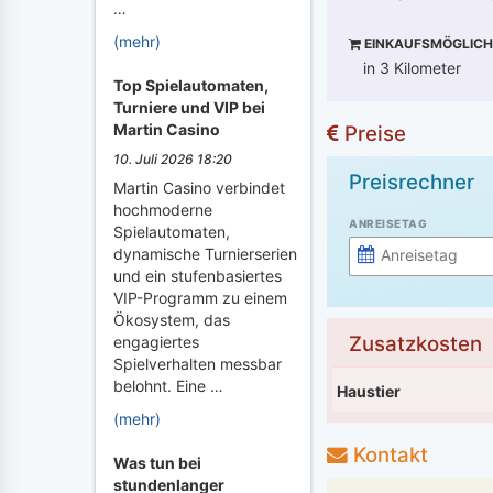
…
(mehr)
EINKAUFSMÖGLICH
in 3 Kilometer
Top Spielautomaten,
Turniere und VIP bei
Martin Casino
Preise
10. Juli 2026 18:20
Preisrechner
Martin Casino verbindet
hochmoderne
ANREISETAG
Spielautomaten,
dynamische Turnierserien
und ein stufenbasiertes
VIP-Programm zu einem
Ökosystem, das
Zusatzkosten
engagiertes
Spielverhalten messbar
belohnt. Eine …
Haustier
(mehr)
Kontakt
Was tun bei
stundenlanger