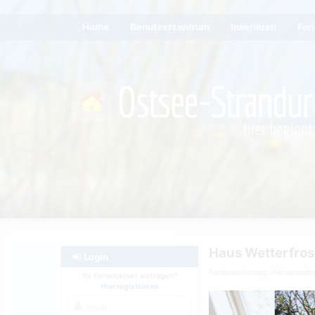
Home
Benutzerzentrum
Inserieren
Fer
Haus Wetterfro
Login
Ferienwohnung
Ferienwoh
Ihr Ferienobjekt eintragen?
Hier registrieren