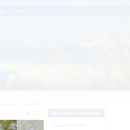
lfe
Kontakt
Inseriert am 6. Februar 2016
Beliebte Urlaubsländer
Deutschland (585)