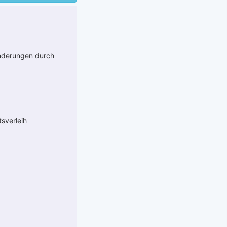
anderungen durch
tsverleih