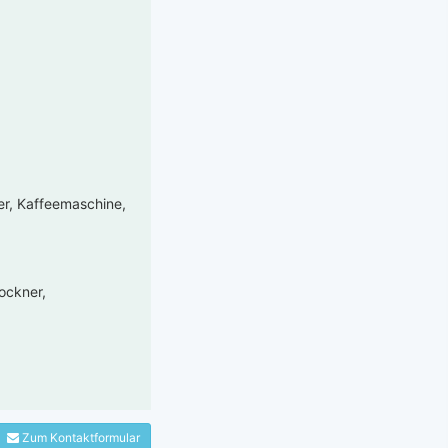
er, Kaffeemaschine,
ockner,
Zum Kontaktformular