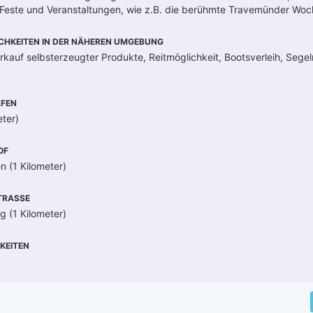
este und Veranstaltungen, wie z.B. die berühmte Travemünder Woch
CHKEITEN IN DER NÄHEREN UMGEBUNG
rkauf selbsterzeugter Produkte, Reitmöglichkeit, Bootsverleih, Segel
FEN
ter)
OF
 (1 Kilometer)
RASSE
 (1 Kilometer)
KEITEN