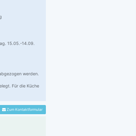
g
ag. 15.05.-14.09.
ht abgezogen werden.
legt. Für die Küche
Zum Kontaktformular