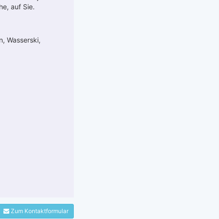
e, auf Sie.
n, Wasserski,
Zum Kontaktformular