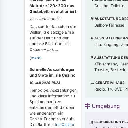
Dusche, Toilette
Matratze 120x200 das
Gästebett revolutioniert
AUSSTATTUNG DES 
29. Juli 2026 10:22
Balkon/Terrasse
Das sanfte Rauschen der
Wellen, die salzige Brise
auf der Haut und der
AUSSTATTUNG DES 
endlose Blick über die
sep. Eingang, Zen
Ostsee – das …
AUSSTATTUNG DER
(mehr)
Kühlschrank, Gesc
Schnelle Auszahlungen
Toaster, Besteck,
und Slots im Iris Casino
GERÄTE IM HAUS
10. Juli 2026 18:23
Radio, TV, DVD-Pl
Tempo bei Auszahlungen
und klare Information zu
Spielmechaniken
Umgebung
entscheiden oft darüber,
wie angenehm ein
Casino-Erlebnis verläuft.
BESCHREIBUNG DE
Die Plattform
Iris Casino