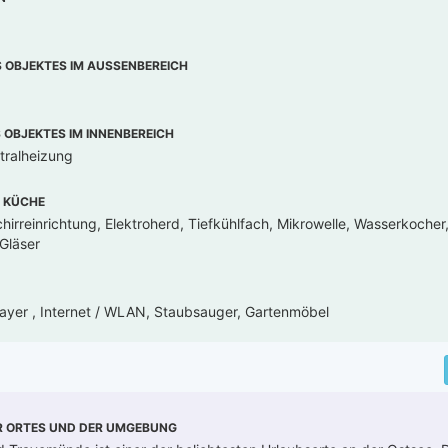
OBJEKTES IM AUSSENBEREICH
OBJEKTES IM INNENBEREICH
tralheizung
 KÜCHE
hirreinrichtung, Elektroherd, Tiefkühlfach, Mikrowelle, Wasserkoche
 Gläser
ayer , Internet / WLAN, Staubsauger, Gartenmöbel
R ORTES UND DER UMGEBUNG