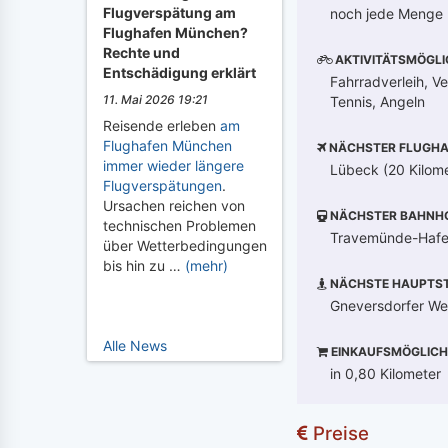
Flugverspätung am
noch jede Menge F
Flughafen München?
Rechte und
AKTIVITÄTSMÖGLI
Entschädigung erklärt
Fahrradverleih, Ve
11. Mai 2026 19:21
Tennis, Angeln
Reisende erleben
am
Flughafen München
NÄCHSTER FLUGHA
immer wieder längere
Lübeck (20 Kilome
Flugverspätungen
.
Ursachen reichen von
NÄCHSTER BAHNH
technischen Problemen
Travemünde-Hafen
über Wetterbedingungen
bis hin zu …
(mehr)
NÄCHSTE HAUPTST
Gneversdorfer Weg
Alle News
EINKAUFSMÖGLICH
in 0,80 Kilometer
Preise