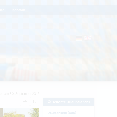
lfe
Kontakt
iert am 30. September 2015
Beliebte Urlaubsländer
Deutschland (585)