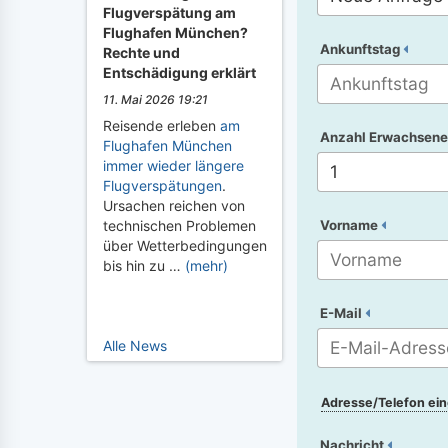
Flugverspätung am
Flughafen München?
Ankunftstag
Rechte und
Entschädigung erklärt
11. Mai 2026 19:21
Reisende erleben
am
Anzahl Erwachsene
Flughafen München
immer wieder längere
Flugverspätungen
.
Ursachen reichen von
Vorname
technischen Problemen
über Wetterbedingungen
bis hin zu …
(mehr)
E-Mail
Alle News
Adresse/Telefon ei
Nachricht