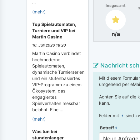
…
Insgesamt
S
(mehr)
Top Spielautomaten,
Turniere und VIP bei
n/a
Martin Casino
10. Juli 2026 18:20
Martin Casino verbindet
hochmoderne
Nachricht sch
Spielautomaten,
dynamische Turnierserien
Mit diesem Formular
und ein stufenbasiertes
umgehend per eMai
VIP-Programm zu einem
Ökosystem, das
Achten Sie auf die 
engagiertes
kann.
Spielverhalten messbar
belohnt. Eine …
Felder mit
sind zw
(mehr)
Betreff
Was tun bei
stundenlanger