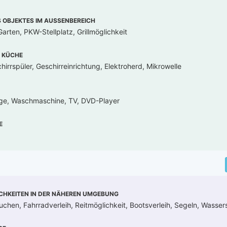
OBJEKTES IM AUSSENBEREICH
arten, PKW-Stellplatz, Grillmöglichkeit
 KÜCHE
irrspüler, Geschirreinrichtung, Elektroherd, Mikrowelle
age, Waschmaschine, TV, DVD-Player
E
CHKEITEN IN DER NÄHEREN UMGEBUNG
uchen, Fahrradverleih, Reitmöglichkeit, Bootsverleih, Segeln, Wassers