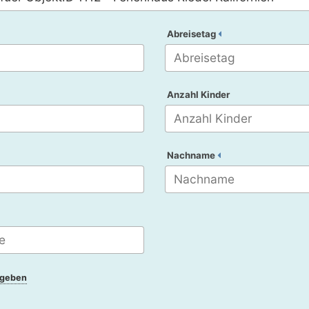
Abreisetag
Anzahl Kinder
Nachname
ngeben