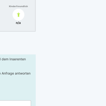
Kinderfreundlich
n/a
rd dem Inserenten
re Anfrage antworten