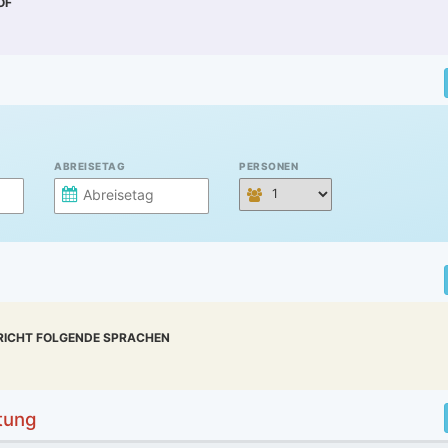
OF
)
ABREISETAG
PERSONEN
RICHT FOLGENDE SPRACHEN
tung