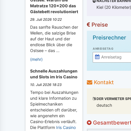
NÄCHSTER BAHNH
Matratze 120x200 das
Kiel (20 Kilometer
Gästebett revolutioniert
29. Juli 2026 10:22
Preise
Das sanfte Rauschen der
Wellen, die salzige Brise
Preisrechner
auf der Haut und der
endlose Blick über die
ANREISETAG
Ostsee – das …
(mehr)
Schnelle Auszahlungen
und Slots im Iris Casino
Kontakt
10. Juli 2026 18:23
Tempo bei Auszahlungen
und klare Information zu
DER VERMIETER SP
Spielmechaniken
deutsch
entscheiden oft darüber,
wie angenehm ein
Casino-Erlebnis verläuft.
Gesamtbewer
Die Plattform
Iris Casino