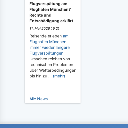
Flugverspätung am
Flughafen München?
Rechte und
Entschädigung erklärt
11. Mai 2026 19:21
Reisende erleben
am
Flughafen München
immer wieder längere
Flugverspätungen
.
Ursachen reichen von
technischen Problemen
über Wetterbedingungen
bis hin zu …
(mehr)
Alle News