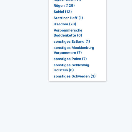
Rügen (129)
Schlei (12)
Stettiner Haff (1)
Usedom (78)
Vorpommersche
Boddenkette (6)
sonstiges Estland (1)
sonstiges Mecklenburg
Vorpommern (7)
sonstiges Polen (7)
sonstiges Schleswig
Holstein (6)
sonstiges Schweden (3)