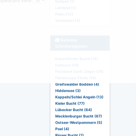
jekte pro Seite:
Estland (1)
Lettland (1)
Polen (12)
Schweden (3)
Beliebte
Urlaubsregionen
Eckernförder Bucht (12)
Fehmarn (10)
Fischland Darß-Zingst (74)
Flensburger Förde (18)
Greifswalder Bodden (4)
Hiddensee (3)
Kappeln/Schlei Angeln (13)
Kieler Bucht (77)
Lübecker Bucht (64)
Mecklenburger Bucht (67)
Ostsee-Westpommern (5)
Poel (4)
Rigaer Bucht (1)