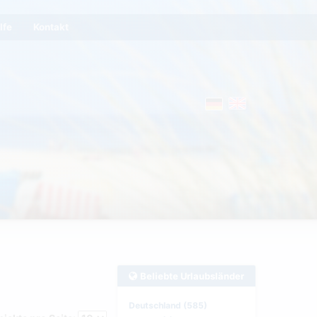
lfe
Kontakt
Beliebte Urlaubsländer
Deutschland (585)