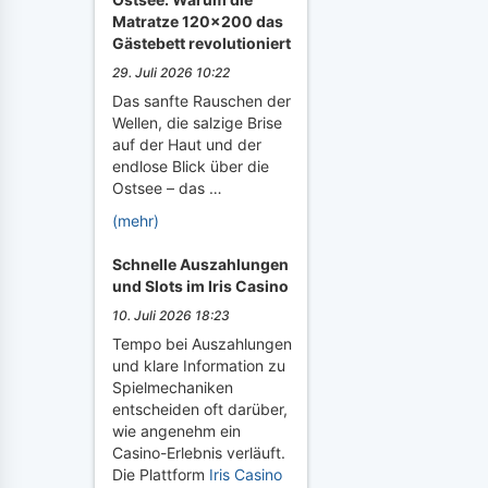
Matratze 120x200 das
Gästebett revolutioniert
29. Juli 2026 10:22
Das sanfte Rauschen der
Wellen, die salzige Brise
auf der Haut und der
endlose Blick über die
Ostsee – das …
(mehr)
Schnelle Auszahlungen
und Slots im Iris Casino
10. Juli 2026 18:23
Tempo bei Auszahlungen
und klare Information zu
Spielmechaniken
entscheiden oft darüber,
wie angenehm ein
Casino-Erlebnis verläuft.
Die Plattform
Iris Casino