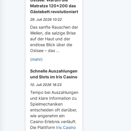
Matratze 120x200 das
Gästebett revolutioniert
29. Juli 2026 10:22
Das sanfte Rauschen der
Wellen, die salzige Brise
auf der Haut und der
endlose Blick über die
Ostsee – das …
(mehr)
Schnelle Auszahlungen
und Slots im Iris Casino
10. Juli 2026 18:23
Tempo bei Auszahlungen
und klare Information zu
Spielmechaniken
entscheiden oft darüber,
wie angenehm ein
Casino-Erlebnis verläuft.
Die Plattform
Iris Casino