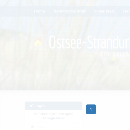
Home
Benutzerzentrum
Inserieren
Fer
Login
1
Ihr Ferienobjekt eintragen?
Hier registrieren