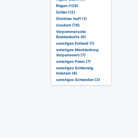
Rügen (129)
Schlei (12)
Stettiner Haff (1)
Usedom (78)
Vorpommersche
Boddenkette (6)
sonstiges Estland (1)
sonstiges Mecklenburg
Vorpommern (7)
sonstiges Polen (7)
sonstiges Schleswig
Holstein (6)
sonstiges Schweden (3)