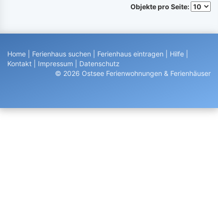
Objekte pro Seite:
Home
|
Ferienhaus suchen
|
Ferienhaus eintragen
|
Hilfe
|
Kontakt
|
Impressum
|
Datenschutz
© 2026 Ostsee Ferienwohnungen & Ferienhäuser