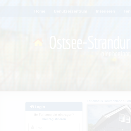
Home
Benutzerzentrum
Inserieren
Fer
Ferienhaus Deutschland
Feri
Login
Ihr Ferienobjekt eintragen?
Hier registrieren