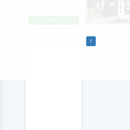
Passwort vergessen?
1