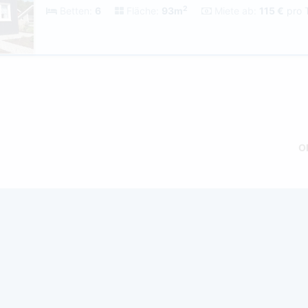
2
Betten:
6
Fläche:
93m
Miete ab:
115 €
pro T
Ob