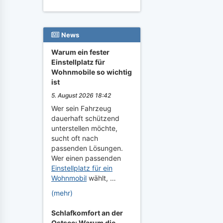
News
Warum ein fester
Einstellplatz für
Wohnmobile so wichtig
ist
5. August 2026 18:42
Wer sein Fahrzeug
dauerhaft schützend
unterstellen möchte,
sucht oft nach
passenden Lösungen.
Wer einen passenden
Einstellplatz für ein
Wohnmobil
wählt, …
(mehr)
Schlafkomfort an der
Ostsee: Warum die