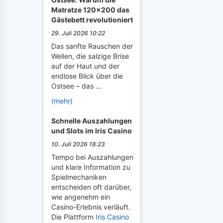
Matratze 120x200 das
Gästebett revolutioniert
29. Juli 2026 10:22
Das sanfte Rauschen der
Wellen, die salzige Brise
auf der Haut und der
endlose Blick über die
Ostsee – das …
(mehr)
Schnelle Auszahlungen
und Slots im Iris Casino
10. Juli 2026 18:23
Tempo bei Auszahlungen
und klare Information zu
Spielmechaniken
entscheiden oft darüber,
wie angenehm ein
Casino-Erlebnis verläuft.
Die Plattform
Iris Casino