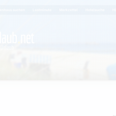
ienhaus suchen
Lastminute
Merkzettel
Hotelsuche
Hi