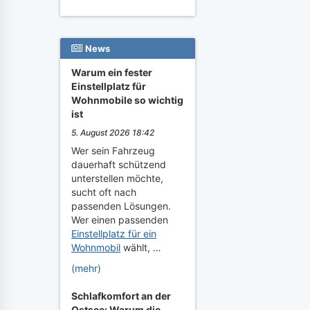
News
Warum ein fester
Einstellplatz für
Wohnmobile so wichtig
ist
5. August 2026 18:42
Wer sein Fahrzeug
dauerhaft schützend
unterstellen möchte,
sucht oft nach
passenden Lösungen.
Wer einen passenden
Einstellplatz für ein
Wohnmobil
wählt, …
(mehr)
Schlafkomfort an der
Ostsee: Warum die