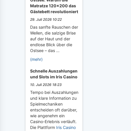
Matratze 120x200 das
Gästebett revolutioniert
29. Juli 2026 10:22
Das sanfte Rauschen der
Wellen, die salzige Brise
auf der Haut und der
endlose Blick über die
Ostsee – das …
(mehr)
Schnelle Auszahlungen
und Slots im Iris Casino
10. Juli 2026 18:23
Tempo bei Auszahlungen
und klare Information zu
Spielmechaniken
entscheiden oft darüber,
wie angenehm ein
Casino-Erlebnis verläuft.
Die Plattform
Iris Casino