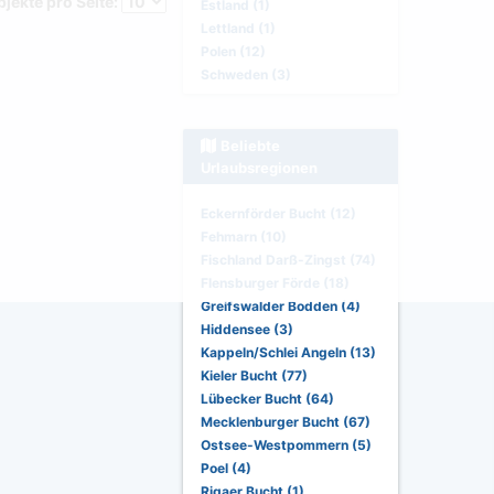
jekte pro Seite:
Estland (1)
Lettland (1)
Polen (12)
Schweden (3)
Beliebte
Urlaubsregionen
Eckernförder Bucht (12)
Fehmarn (10)
Fischland Darß-Zingst (74)
Flensburger Förde (18)
Greifswalder Bodden (4)
Hiddensee (3)
Kappeln/Schlei Angeln (13)
Kieler Bucht (77)
Lübecker Bucht (64)
Mecklenburger Bucht (67)
Ostsee-Westpommern (5)
Poel (4)
Rigaer Bucht (1)