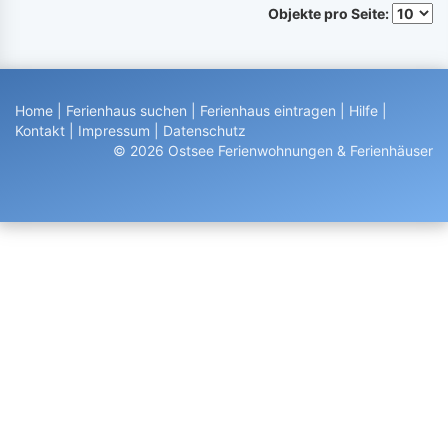
Objekte pro Seite:
Home
|
Ferienhaus suchen
|
Ferienhaus eintragen
|
Hilfe
|
Kontakt
|
Impressum
|
Datenschutz
© 2026 Ostsee Ferienwohnungen & Ferienhäuser