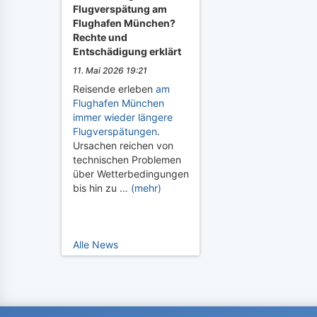
Flugverspätung am
Flughafen München?
Rechte und
Entschädigung erklärt
11. Mai 2026 19:21
Reisende erleben
am
Flughafen München
immer wieder längere
Flugverspätungen
.
Ursachen reichen von
technischen Problemen
über Wetterbedingungen
bis hin zu …
(mehr)
Alle News