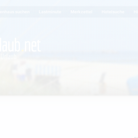
ienhaus suchen
Lastminute
Merkzettel
Hotelsuche
Hi