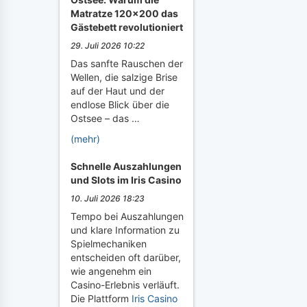
Matratze 120x200 das
Gästebett revolutioniert
29. Juli 2026 10:22
Das sanfte Rauschen der
Wellen, die salzige Brise
auf der Haut und der
endlose Blick über die
Ostsee – das …
(mehr)
Schnelle Auszahlungen
und Slots im Iris Casino
10. Juli 2026 18:23
Tempo bei Auszahlungen
und klare Information zu
Spielmechaniken
entscheiden oft darüber,
wie angenehm ein
Casino-Erlebnis verläuft.
Die Plattform
Iris Casino