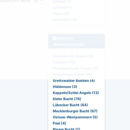
jekte pro Seite:
Estland (1)
Lettland (1)
Polen (12)
Schweden (3)
Beliebte
Urlaubsregionen
Eckernförder Bucht (12)
Fehmarn (10)
Fischland Darß-Zingst (74)
Flensburger Förde (18)
Greifswalder Bodden (4)
Hiddensee (3)
Kappeln/Schlei Angeln (13)
Kieler Bucht (78)
Lübecker Bucht (64)
Mecklenburger Bucht (67)
Ostsee-Westpommern (5)
Poel (4)
Rigaer Bucht (1)