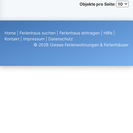
Objekte pro Seite:
Home
|
Ferienhaus suchen
|
Ferienhaus eintragen
|
Hilfe
|
Kontakt
|
Impressum
|
Datenschutz
© 2026 Ostsee Ferienwohnungen & Ferienhäuser