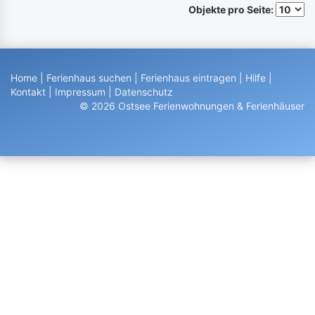
Objekte pro Seite:
Home
|
Ferienhaus suchen
|
Ferienhaus eintragen
|
Hilfe
|
Kontakt
|
Impressum
|
Datenschutz
© 2026 Ostsee Ferienwohnungen & Ferienhäuser