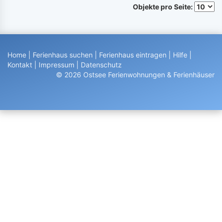
Objekte pro Seite:
Home
|
Ferienhaus suchen
|
Ferienhaus eintragen
|
Hilfe
|
Kontakt
|
Impressum
|
Datenschutz
© 2026 Ostsee Ferienwohnungen & Ferienhäuser