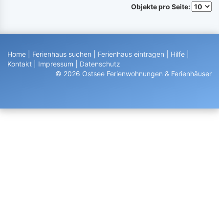
Objekte pro Seite:
Home
|
Ferienhaus suchen
|
Ferienhaus eintragen
|
Hilfe
|
Kontakt
|
Impressum
|
Datenschutz
© 2026 Ostsee Ferienwohnungen & Ferienhäuser