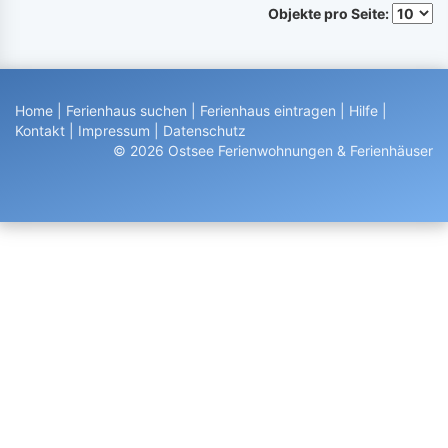
Objekte pro Seite:
Home
|
Ferienhaus suchen
|
Ferienhaus eintragen
|
Hilfe
|
Kontakt
|
Impressum
|
Datenschutz
© 2026 Ostsee Ferienwohnungen & Ferienhäuser