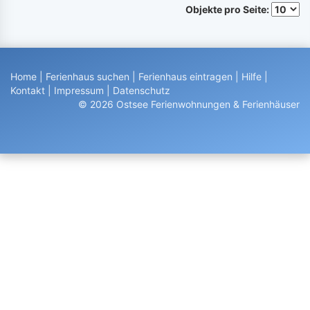
Objekte pro Seite:
Home
|
Ferienhaus suchen
|
Ferienhaus eintragen
|
Hilfe
|
Kontakt
|
Impressum
|
Datenschutz
© 2026 Ostsee Ferienwohnungen & Ferienhäuser