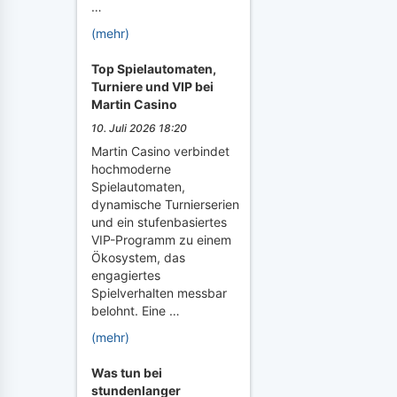
…
(mehr)
Top Spielautomaten,
Turniere und VIP bei
Martin Casino
10. Juli 2026 18:20
Martin Casino verbindet
hochmoderne
Spielautomaten,
dynamische Turnierserien
und ein stufenbasiertes
VIP-Programm zu einem
Ökosystem, das
engagiertes
Spielverhalten messbar
belohnt. Eine …
(mehr)
Was tun bei
stundenlanger