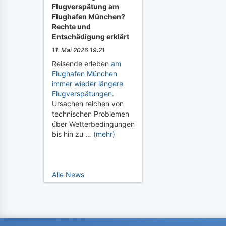
Flugverspätung am
Flughafen München?
Rechte und
Entschädigung erklärt
11. Mai 2026 19:21
Reisende erleben
am
Flughafen München
immer wieder längere
Flugverspätungen
.
Ursachen reichen von
technischen Problemen
über Wetterbedingungen
bis hin zu …
(mehr)
Alle News