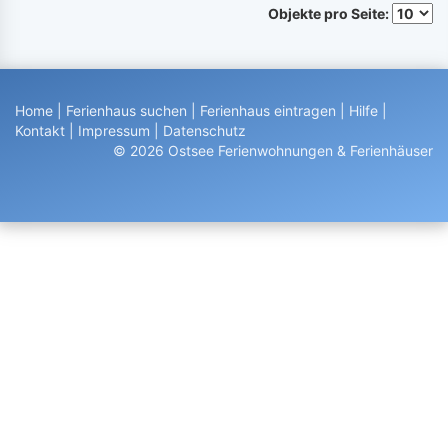
Objekte pro Seite:
Home
|
Ferienhaus suchen
|
Ferienhaus eintragen
|
Hilfe
|
Kontakt
|
Impressum
|
Datenschutz
© 2026 Ostsee Ferienwohnungen & Ferienhäuser