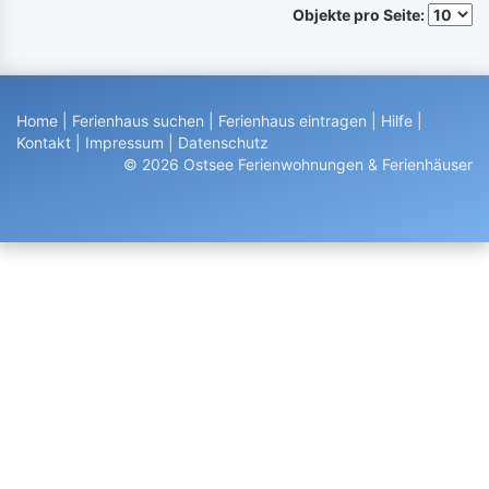
Objekte pro Seite:
Home
|
Ferienhaus suchen
|
Ferienhaus eintragen
|
Hilfe
|
Kontakt
|
Impressum
|
Datenschutz
© 2026 Ostsee Ferienwohnungen & Ferienhäuser